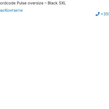
ordcode Pulse oversize – Black 5XL
нас
Контакти
+35