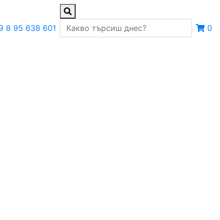
9 8 95 638 601
0