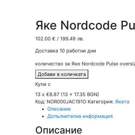
Яке Nordcode Pul
102.00
€
/ 199.49 лв.
Доставка 10 работни дни
количество за Яке Nordcode Pulse oversiz
Добави в количката
Купи с
13 x €8.87 (13 x 17.35 BGN)
Код:
NOR000JAC191O
Категория:
Якета
Описание
Допълнителна информация
Описание