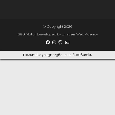
© Copyright 2026
G&G Moto
| Developed by
Limitless Web Agency
Политика за използване на бисквитки