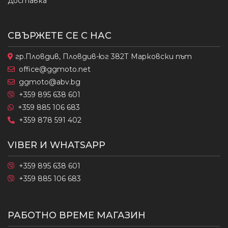
Доставка
СВЪРЖЕТЕ СЕ С НАС
гр.Пловдив, Пловдив-юг 382Т Марковски път
office@ggmoto.net
ggmoto@abv.bg
+359 895 638 601
+359 885 106 683
+359 878 591 402
VIBER И WHATSAPP
+359 895 638 601
+359 885 106 683
РАБОТНО ВРЕМЕ МАГАЗИН