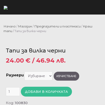
Начало
/
Магазин
/
Предпазители и пластмаси
/
Краш
тапи
/ Тапи за вилка черни
Тапи за вилка черни
24.00
€
/ 46.94 лв.
Размери
ИЗЧИСТВАНЕ
ДОБАВИ В КОЛИЧКАТА
Код:
100830