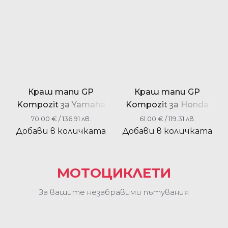
Краш тапи GP
Краш тапи GP
Kompozit за Yamaha
Kompozit за Honda
YZF-R6 2008-2016
Africa Twin CRF1000L /
70.00
€
/ 136.91 лв.
61.00
€
/ 119.31 лв.
CRF1100L L1 / L2 / L4
Добави в количката
Добави в количката
2016-2023
МОТОЦИКЛЕТИ
За вашите незабравими пътувания