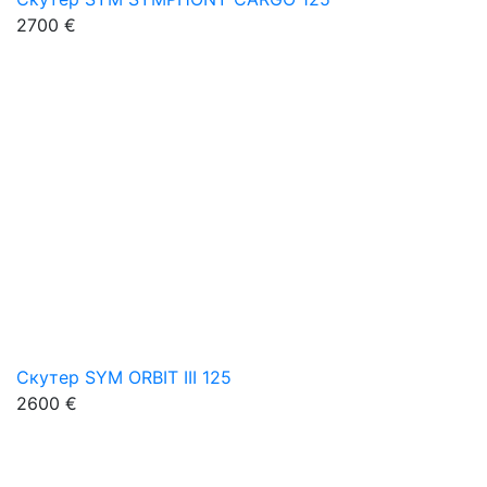
2700 €
Скутер SYM ORBIT III 125
2600 €