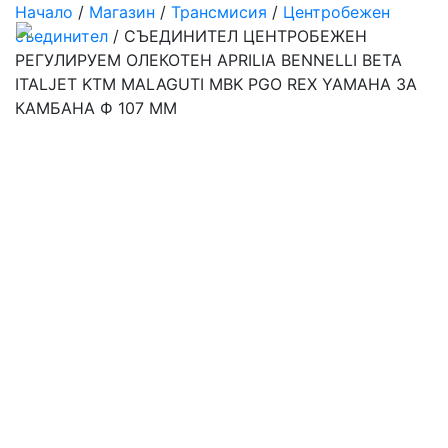
Начало
/
Магазин
/
Трансмисия
/
Центробежен
съединител
/ СЪЕДИНИТЕЛ ЦЕНТРОБЕЖЕН
РЕГУЛИРУЕМ ОЛЕКОТЕН APRILIA BENNELLI BETA
ITALJET KTM MALAGUTI MBK PGO REX YAMAHA ЗА
КАМБАНА Ф 107 ММ