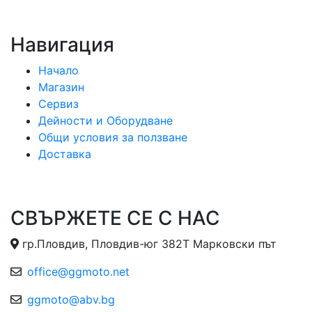
Навигация
Начало
Магазин
Сервиз
Дейности и Оборудване
Общи условия за ползване
Доставка
СВЪРЖЕТЕ СЕ С НАС
гр.Пловдив, Пловдив-юг 382Т Марковски път
office@ggmoto.net
ggmoto@abv.bg