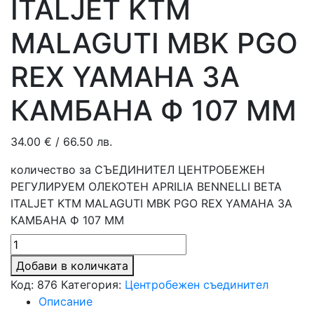
ITALJET KTM
MALAGUTI MBK PGO
REX YAMAHA ЗА
КАМБАНА Ф 107 ММ
34.00
€
/ 66.50 лв.
количество за СЪЕДИНИТЕЛ ЦЕНТРОБЕЖЕН
РЕГУЛИРУЕМ ОЛЕКОТЕН APRILIA BENNELLI BETA
ITALJET KTM MALAGUTI MBK PGO REX YAMAHA ЗА
КАМБАНА Ф 107 ММ
Добави в количката
Код:
876
Категория:
Центробежен съединител
Описание