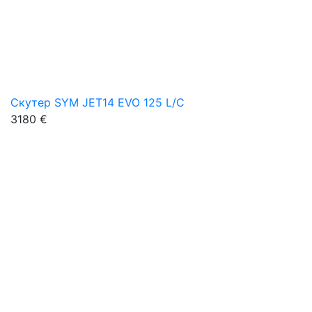
Скутер SYM JET14 EVO 125 L/C
3180 €