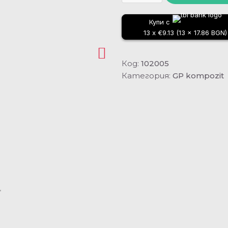
Купи с
13 x €9.13 (13 x 17.86 BGN)
Код:
102005
Категория:
GP kompozit