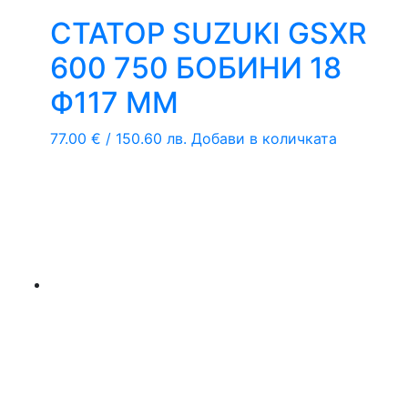
СТАТОР SUZUKI GSXR
600 750 БОБИНИ 18
Ф117 ММ
77.00
€
/ 150.60 лв.
Добави в количката