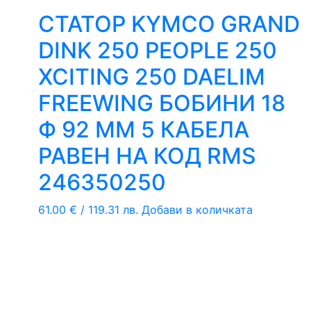
СТАТОР KYMCO GRAND
DINK 250 PEOPLE 250
XCITING 250 DAELIM
FREEWING БОБИНИ 18
Ф 92 ММ 5 КАБЕЛА
РАВЕН НА КОД RMS
246350250
61.00
€
/ 119.31 лв.
Добави в количката