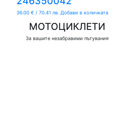
246350042
36.00
€
/ 70.41 лв.
Добави в количката
МОТОЦИКЛЕТИ
За вашите незабравими пътувания