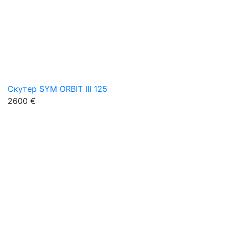
Скутер SYM ORBIT III 125
2600 €