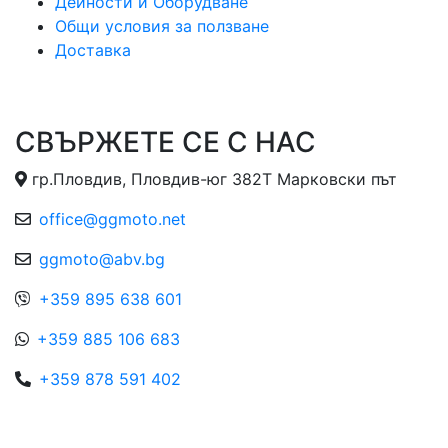
Дейности и Оборудване
Общи условия за ползване
Доставка
СВЪРЖЕТЕ СЕ С НАС
гр.Пловдив, Пловдив-юг 382Т Марковски път
office@ggmoto.net
ggmoto@abv.bg
+359 895 638 601
+359 885 106 683
+359 878 591 402