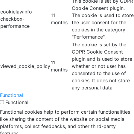
This cookie is set by GDPR
Cookie Consent plugin.
cookielawinfo-
11
The cookie is used to store
checkbox-
months
the user consent for the
performance
cookies in the category
"Performance".
The cookie is set by the
GDPR Cookie Consent
plugin and is used to store
11
viewed_cookie_policy
whether or not user has
months
consented to the use of
cookies. It does not store
any personal data.
Functional
Functional
Functional cookies help to perform certain functionalities
like sharing the content of the website on social media
platforms, collect feedbacks, and other third-party
features.