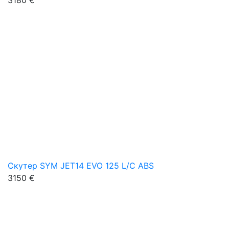
3180 €
Скутер SYM JET14 EVO 125 L/C ABS
3150 €