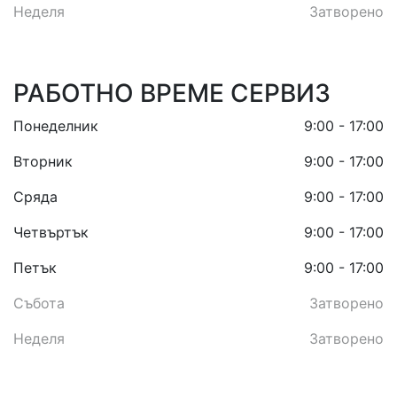
Неделя
Затворено
РАБОТНО ВРЕМЕ СЕРВИЗ
Понеделник
9:00 - 17:00
Вторник
9:00 - 17:00
Сряда
9:00 - 17:00
Четвъртък
9:00 - 17:00
Петък
9:00 - 17:00
Събота
Затворено
Неделя
Затворено