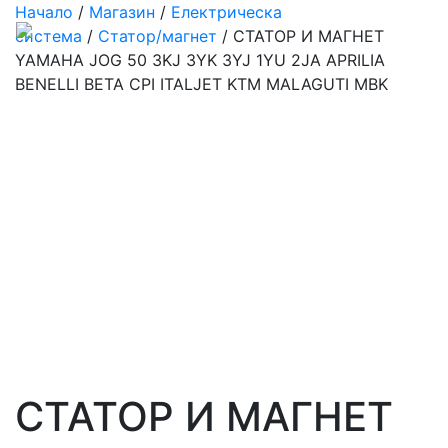
Начало
/
Магазин
/
Електрическа
система
/
Статор/магнет
/ СТАТОР И МАГНЕТ
YAMAHA JOG 50 3KJ 3YK 3YJ 1YU 2JA APRILIA
BENELLI BETA CPI ITALJET KTM MALAGUTI MBK
СТАТОР И МАГНЕТ