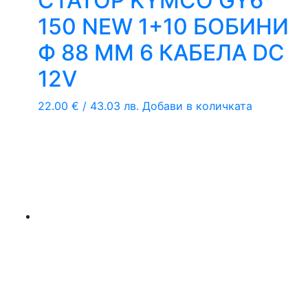
СТАТОР KYMCO GY6
150 NEW 1+10 БОБИНИ
Ф 88 ММ 6 КАБЕЛА DC
12V
22.00
€
/ 43.03 лв.
Добави в количката