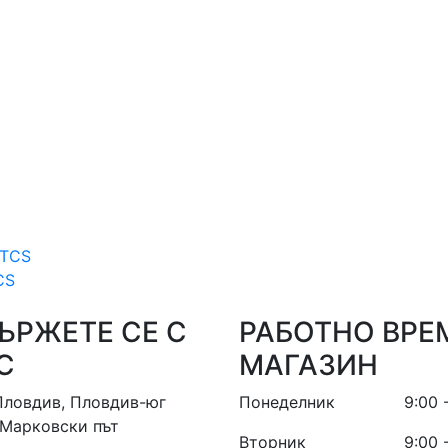
CS
ЪРЖЕТЕ СЕ С
РАБОТНО ВРЕ
С
МАГАЗИН
Пловдив, Пловдив-юг
Понеделник
9:00 
Марковски път
Вторник
9:00 