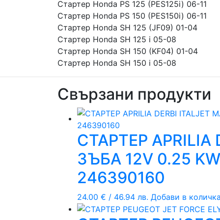
Стартер Honda PS 125 (PES125i) 06-11
Стартер Honda PS 150 (PES150i) 06-11
Стартер Honda SH 125 (JF09) 01-04
Стартер Honda SH 125 i 05-08
Стартер Honda SH 150 (KF04) 01-04
Стартер Honda SH 150 i 05-08
Свързани продукти
СТАРТЕР APRILIA 
ЗЪБА 12V 0.25 K
246390160
24.00
€
/ 46.94 лв.
Добави в количк