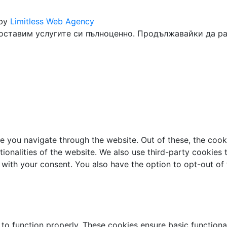
 by
Limitless Web Agency
оставим услугите си пълноценно. Продължавайки да раз
e you navigate through the website. Out of these, the cook
ctionalities of the website. We also use third-party cookie
 with your consent. You also have the option to opt-out of
 to function properly. These cookies ensure basic functiona