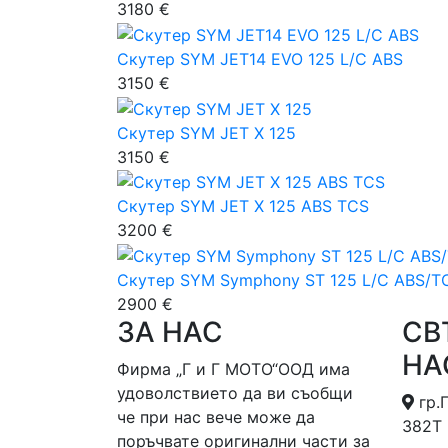
3180 €
Скутер SYM JET14 EVO 125 L/C ABS
3150 €
Скутер SYM JET X 125
3150 €
Скутер SYM JET X 125 ABS TCS
3200 €
Скутер SYM Symphony ST 125 L/C ABS/T
2900 €
ЗА НАС
СВ
НА
Фирма „Г и Г МОТО“ООД има
удоволствието да ви съобщи
гр.
че при нас вече може да
382Т 
поръчвате оригинални части за