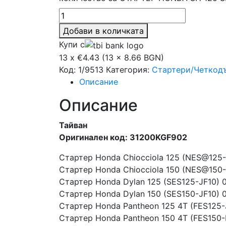
Добави в количката
Купи с
13 x €4.43 (13 x 8.66 BGN)
Код:
1/9513
Категория:
Стартери/Четкод
Описание
Описание
Тайван
Оригинален код: 31200KGF902
Стартер Honda Chiocciola 125 (NES@125-
Стартер Honda Chiocciola 150 (NES@150
Стартер Honda Dylan 125 (SES125-JF10) 
Стартер Honda Dylan 150 (SES150-JF10) 
Стартер Honda Pantheon 125 4T (FES125-
Стартер Honda Pantheon 150 4T (FES150-