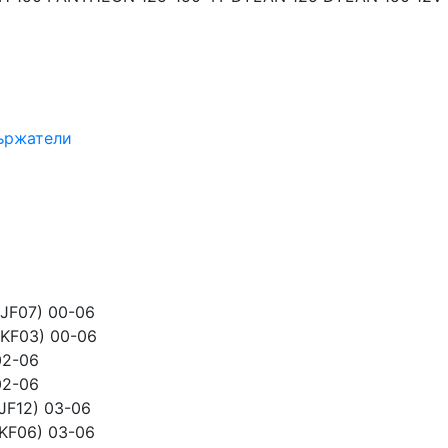
ържатели
JF07) 00-06
-KF03) 00-06
02-06
02-06
JF12) 03-06
KF06) 03-06