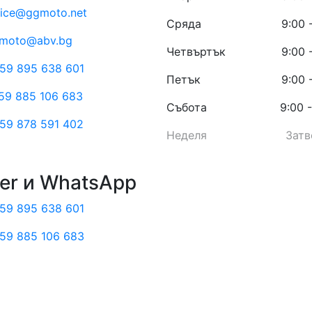
fice@ggmoto.net
Сряда
9:00 
moto@abv.bg
Четвъртък
9:00 
59 895 638 601
Петък
9:00 
59 885 106 683
Събота
9:00 -
59 878 591 402
Неделя
Затв
er и WhatsApp
59 895 638 601
59 885 106 683