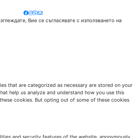
глеждате, Вие се съгласявате с използването на
ies that are categorized as necessary are stored on your
s that help us analyze and understand how you use this
 these cookies. But opting out of some of these cookies
lities and security features of the website, anonymously.