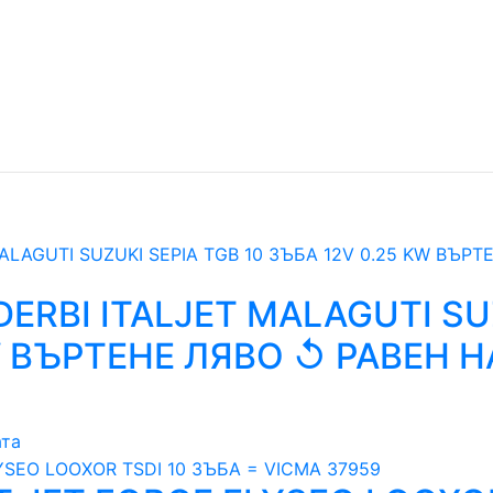
DERBI ITALJET MALAGUTI SU
W ВЪРТЕНЕ ЛЯВО ↺ РАВЕН 
ата