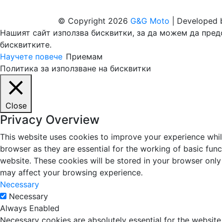
© Copyright 2026
G&G Moto
| Developed
Нашият сайт използва бисквитки, за да можем да пред
бисквитките.
Научете повече
Приемам
Политика за използване на бисквитки
Close
Privacy Overview
This website uses cookies to improve your experience whil
browser as they are essential for the working of basic fun
website. These cookies will be stored in your browser only
may affect your browsing experience.
Necessary
Necessary
Always Enabled
Necessary cookies are absolutely essential for the website