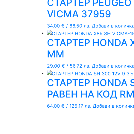
СТАРТЕР PEUGEOT
VICMA 37959
34.00
€
/ 66.50 лв.
Добави в количк
СТАРТЕР HONDA X
ММ
29.00
€
/ 56.72 лв.
Добави в количк
СТАРТЕР HONDA S
РАВЕН НА КОД R
64.00
€
/ 125.17 лв.
Добави в количк