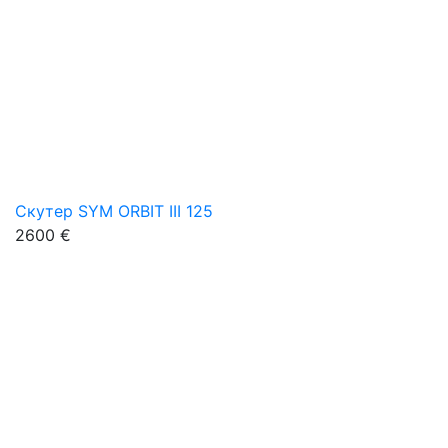
Скутер SYM ORBIT III 125
2600 €