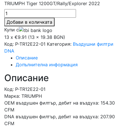
TRIUMPH Tiger 1200GT/Rally/Explorer 2022
Добави в количката
Купи с
13 x €9.91 (13 x 19.38 BGN)
Код:
P-TR12E22-01
Категория:
Въздушни филтри
DNA
Описание
Допълнителна информация
Описание
Код: P-TR12E22-01
Марка: TRIUMPH
OEM въздушен филтър, дебит на въздуха: 154.30
CFM
DNA въздушен филтър, дебит на въздуха: 207.90
CFM