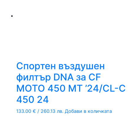
Спортен въздушен
филтър DNA за CF
MOTO 450 MT ’24/CL-C
450 24
133.00
€
/ 260.13 лв.
Добави в количката