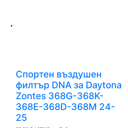
Спортен въздушен
филтър DNA за Daytona
Zontes 368G-368K-
368E-368D-368M 24-
25