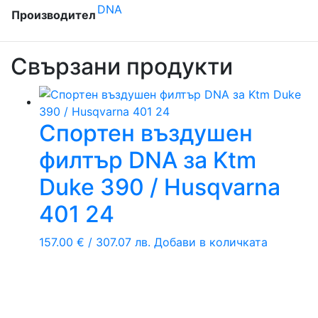
DNA
Производител
Свързани продукти
Спортен въздушен
филтър DNA за Ktm
Duke 390 / Husqvarna
401 24
157.00
€
/ 307.07 лв.
Добави в количката