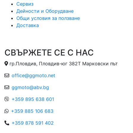
Сервиз
Дейности и Оборудване
Общи условия за ползване
Доставка
СВЪРЖЕТЕ СЕ С НАС
гр.Пловдив, Пловдив-юг 382Т Марковски път
office@ggmoto.net
ggmoto@abv.bg
+359 895 638 601
+359 885 106 683
+359 878 591 402