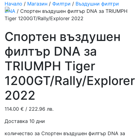
Начало
/
Магазин
/
Филтри
/
Въздушни филтри
DNA
/ Спортен въздушен филтър DNA за TRIUMPH
Tiger 1200GT/Rally/Explorer 2022
Спортен въздушен
филтър DNA за
TRIUMPH Tiger
1200GT/Rally/Explorer
2022
114.00
€
/ 222.96 лв.
Доставка 10 дни
количество за Спортен въздушен филтър DNA за