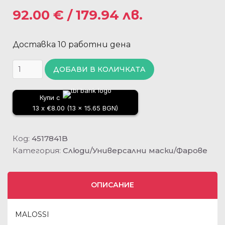
92.00
€
/ 179.94 лв.
Доставка 10 работни дена
ДОБАВИ В КОЛИЧКАТА
Купи с
13 x €8.00 (13 x 15.65 BGN)
Код:
4517841B
Категория:
Слюди/Универсални маски/Фарове
ОПИСАНИЕ
MALOSSI