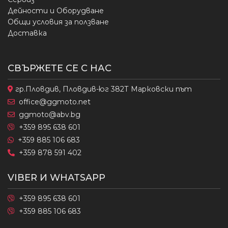
Дейности и Оборудване
Общи условия за ползване
Доставка
СВЪРЖЕТЕ СЕ С НАС
гр.Пловдив, Пловдив-юг 382Т Марковски път
office@ggmoto.net
ggmoto@abv.bg
+359 895 638 601
+359 885 106 683
+359 878 591 402
VIBER И WHATSAPP
+359 895 638 601
+359 885 106 683