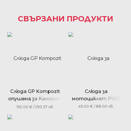
СВЪРЗАНИ ПРОДУКТИ
Слюда GP Kompozit
Слюда за
опушена за Kawasaki
мотоциклет PUIG
GTR 1400 2008-2016
45.00
€
/ 88.00 лв.
150.00
€
/ 293.37 лв.