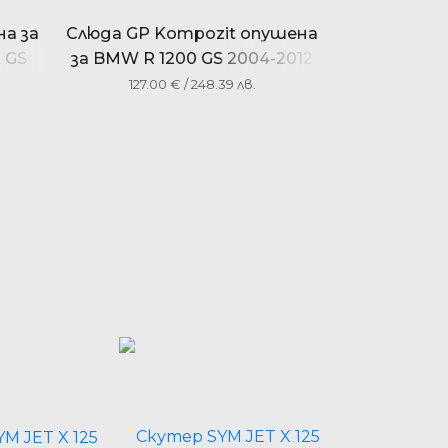
на за
Слюда GP Kompozit опушена
 GS
за BMW R 1200 GS 2004-2012
127.00
€
/ 248.39 лв.