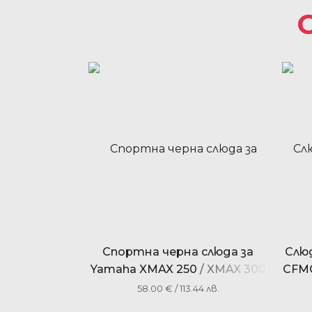
Спортна черна слюда за
Слюд
Yamaha XMAX 250 / XMAX 300
CFMO
/ XMAX 400 2014-2017 35 см.
58.00
€
/ 113.44 лв.