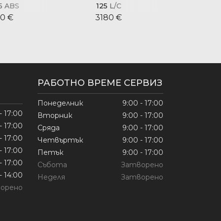
5 ABS
125 L/C
125 L/
0 €
3180 €
315
РАБОТНО ВРЕМЕ СЕРВИЗ
Понеделник
9:00 - 17:00
- 17:00
Вторник
9:00 - 17:00
- 17:00
Сряда
9:00 - 17:00
- 17:00
Четвъртък
9:00 - 17:00
- 17:00
Петък
9:00 - 17:00
- 17:00
Събота
Затворено
- 14:00
Неделя
Затворено
орено