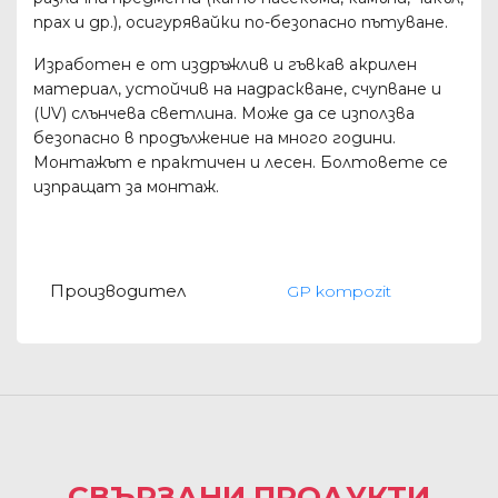
прах и др.), осигурявайки по-безопасно пътуване.
Изработен е от издръжлив и гъвкав акрилен
материал, устойчив на надраскване, счупване и
(UV) слънчева светлина. Може да се използва
безопасно в продължение на много години.
Монтажът е практичен и лесен. Болтовете се
изпращат за монтаж.
Производител
GP kompozit
СВЪРЗАНИ ПРОДУКТИ