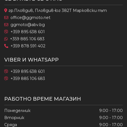
гр.Пловдив, Пловдив-юг 382Т Марковски път
office@ggmoto.net
ggmoto@abv.bg
+359 895 638 601
+359 885 106 683
+359 878 591 402
VIBER И WHATSAPP
+359 895 638 601
+359 885 106 683
РАБОТНО ВРЕМЕ МАГАЗИН
Понеделник
9:00 - 17:00
Вторник
9:00 - 17:00
Сряда
9:00 - 17:00