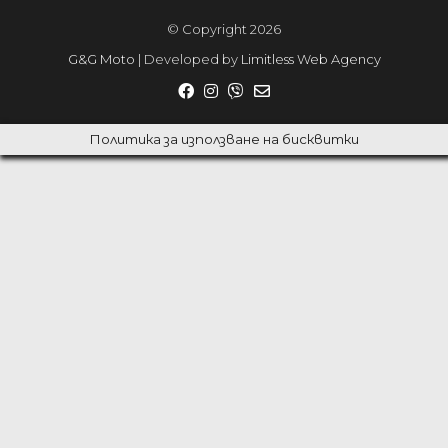
© Copyright 2026
G&G Moto
| Developed by
Limitless Web Agency
Политика за използване на бисквитки