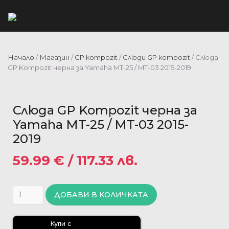
Начало
/
Магазин
/
GP kompozit
/
Слюди GP kompozit
/ Слюда
GP Kompozit черна за Yamaha MT-25 / MT-03 2015-2019
Слюда GP Kompozit черна за
Yamaha MT-25 / MT-03 2015-
2019
59.99
€
/ 117.33 лв.
ДОБАВИ В КОЛИЧКАТА
Купи с