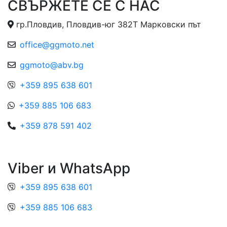
СВЪРЖЕТЕ СЕ С НАС
гр.Пловдив, Пловдив-юг 382Т Марковски път
office@ggmoto.net
ggmoto@abv.bg
+359 895 638 601
+359 885 106 683
+359 878 591 402
Viber и WhatsApp
+359 895 638 601
+359 885 106 683