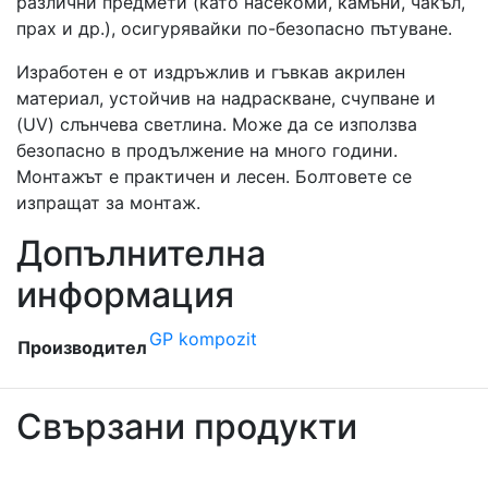
различни предмети (като насекоми, камъни, чакъл,
прах и др.), осигурявайки по-безопасно пътуване.
Изработен е от издръжлив и гъвкав акрилен
материал, устойчив на надраскване, счупване и
(UV) слънчева светлина. Може да се използва
безопасно в продължение на много години.
Монтажът е практичен и лесен. Болтовете се
изпращат за монтаж.
Допълнителна
информация
GP kompozit
Производител
Свързани продукти