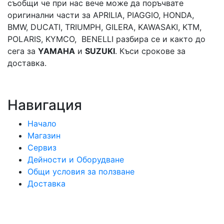
съобщи че при нас вече може да поръчвате
оригинални части за APRILIA, PIAGGIO, HONDA,
BMW, DUCATI, TRIUMPH, GILERA, KAWASAKI, KTM,
POLARIS, KYMCO, BENELLI разбира се и както до
сега за
YAMAHA
и
SUZUKI
. Къси срокове за
доставка.
Навигация
Начало
Магазин
Сервиз
Дейности и Оборудване
Общи условия за ползване
Доставка