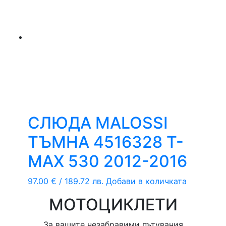
СЛЮДА MALOSSI
ТЪМНА 4516328 T-
MAX 530 2012-2016
97.00
€
/ 189.72 лв.
Добави в количката
МОТОЦИКЛЕТИ
За вашите незабравими пътувания