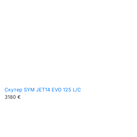
Скутер SYM JET14 EVO 125 L/C
3180 €