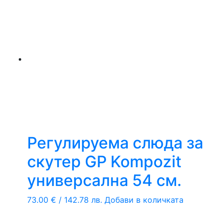
Регулируема слюда за
скутер GP Kompozit
универсална 54 см.
73.00
€
/ 142.78 лв.
Добави в количката