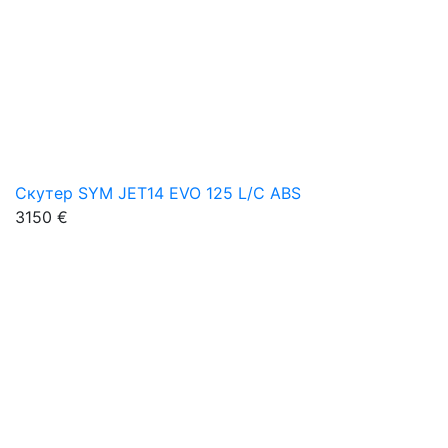
Скутер SYM JET14 EVO 125 L/C ABS
3150 €