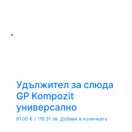
Удължител за слюда
GP Kompozit
универсално
61.00
€
/ 119.31 лв.
Добави в количката