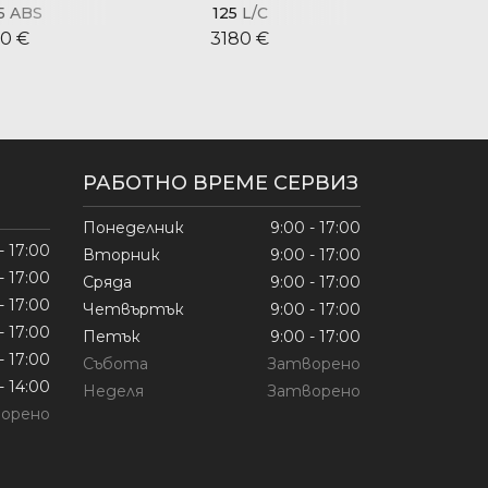
5 ABS
125 L/C
125 L/
0 €
3180 €
315
РАБОТНО ВРЕМЕ СЕРВИЗ
Понеделник
9:00 - 17:00
- 17:00
Вторник
9:00 - 17:00
- 17:00
Сряда
9:00 - 17:00
- 17:00
Четвъртък
9:00 - 17:00
- 17:00
Петък
9:00 - 17:00
- 17:00
Събота
Затворено
- 14:00
Неделя
Затворено
орено