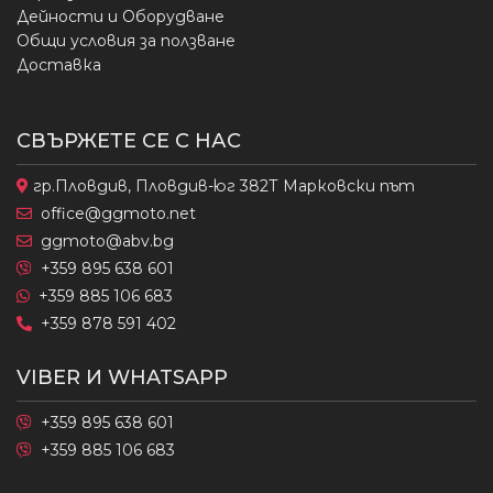
Дейности и Оборудване
Общи условия за ползване
Доставка
СВЪРЖЕТЕ СЕ С НАС
гр.Пловдив, Пловдив-юг 382Т Марковски път
office@ggmoto.net
ggmoto@abv.bg
+359 895 638 601
+359 885 106 683
+359 878 591 402
VIBER И WHATSAPP
+359 895 638 601
+359 885 106 683