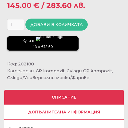
145.00
€
/ 283.60 лв.
ДОБАВИ В КОЛИЧКАТА
Купи с
13 x €12.60
Код:
202180
Категории:
GP kompozit
,
Слюди GP kompozit
,
Слюди/Универсални маски/Фарове
ОПИСАНИЕ
ДОПЪЛНИТЕЛНА ИНФОРМАЦИЯ