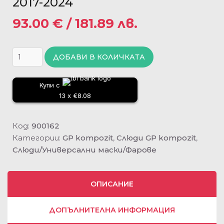
2017-2024
93.00
€
/ 181.89 лв.
ДОБАВИ В КОЛИЧКАТА
Купи с
13 x €8.08
Код:
900162
Категории:
GP kompozit
,
Слюди GP kompozit
,
Слюди/Универсални маски/Фарове
ОПИСАНИЕ
ДОПЪЛНИТЕЛНА ИНФОРМАЦИЯ