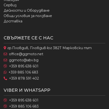
Сервиз
Дейности и Оборудване
Общи условия за ползване
Доставка
СВЪРЖЕТЕ СЕ С НАС
гр.Пловдив, Пловдив-юг 382Т Марковски път
office@ggmoto.net
ggmoto@abv.bg
+359 895 638 601
+359 885 106 683
+359 878 591 402
VIBER И WHATSAPP
+359 895 638 601
+359 885 106 683