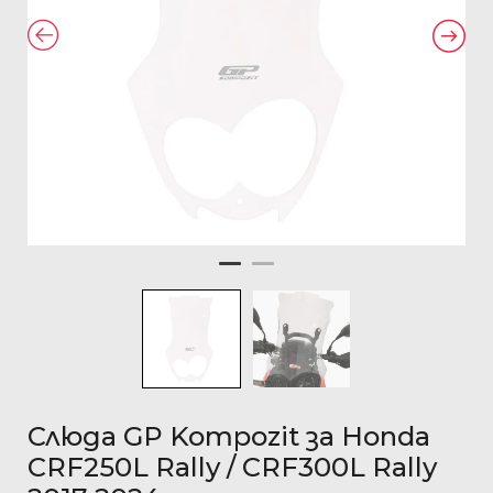
Слюда GP Kompozit за Honda
CRF250L Rally / CRF300L Rally