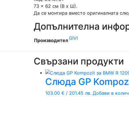
73 x 62 см (В x Ш).
Да се ​​монтира вместо оригиналната слю
Допълнителна инфо
GIVI
Производител
Свързани продукти
Слюда GP Kompozi
103.00
€
/ 201.45 лв.
Добави в колич