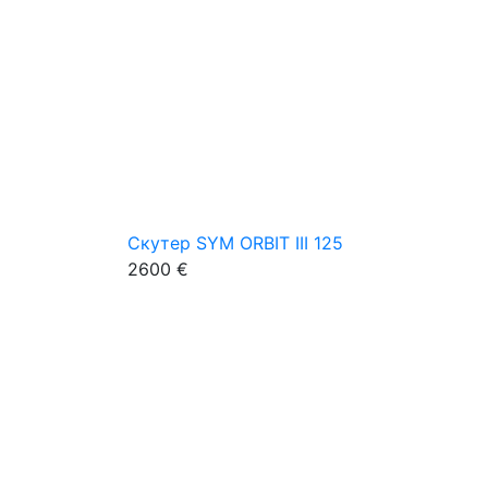
Скутер SYM ORBIT III 125
2600 €