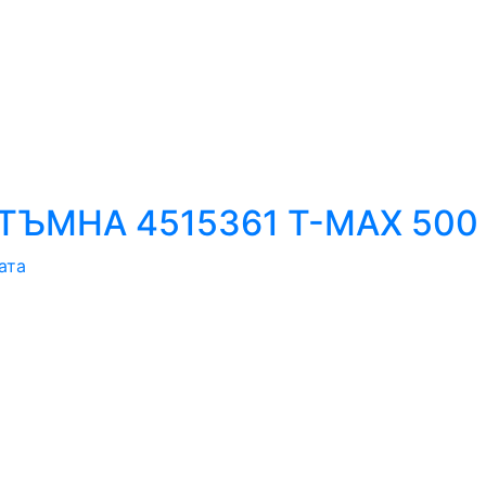
ЪМНА 4515361 T-MAX 500 
ата