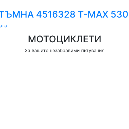
ЪМНА 4516328 T-MAX 530 
ата
МОТОЦИКЛЕТИ
За вашите незабравими пътувания