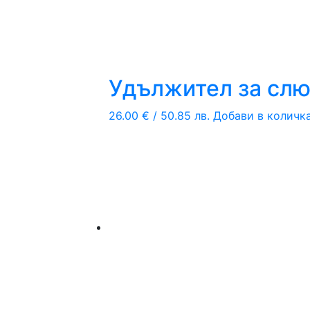
Удължител за слю
26.00
€
/ 50.85 лв.
Добави в количк