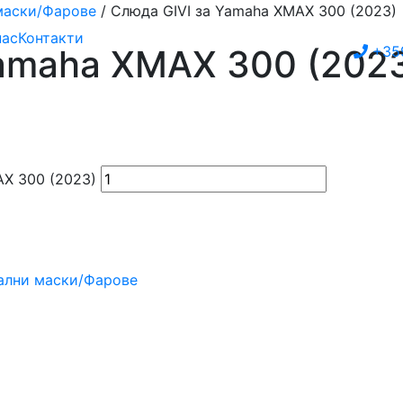
маски/Фарове
/ Слюда GIVI за Yamaha XMAX 300 (2023)
нас
Контакти
Yamaha XMAX 300 (202
+35
AX 300 (2023)
ални маски/Фарове