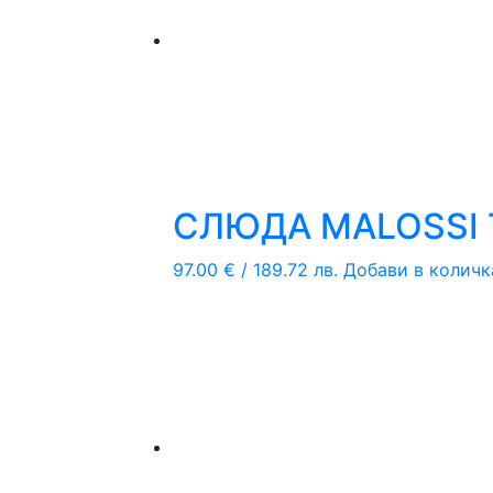
СЛЮДА MALOSSI Т
97.00
€
/ 189.72 лв.
Добави в количк