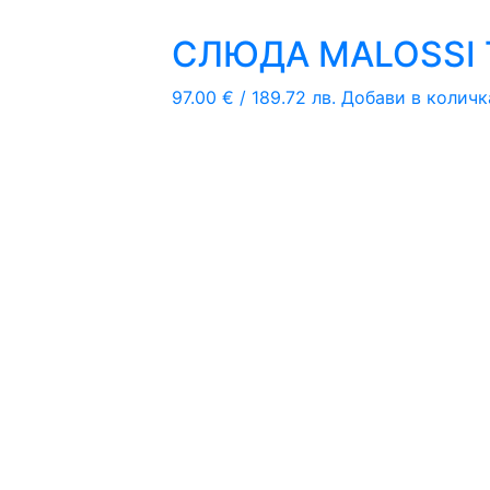
СЛЮДА MALOSSI Т
97.00
€
/ 189.72 лв.
Добави в количк