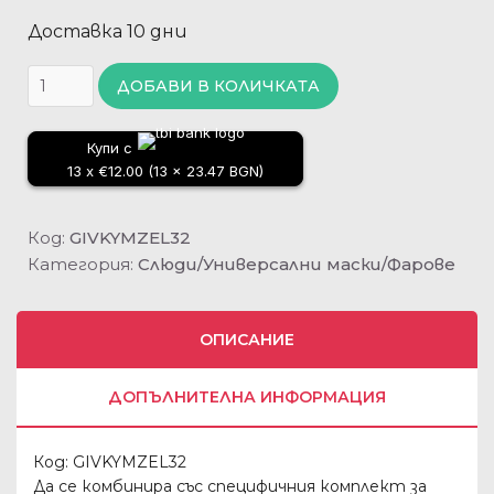
Доставка 10 дни
ДОБАВИ В КОЛИЧКАТА
Купи с
13 x €12.00 (13 x 23.47 BGN)
Код:
GIVKYMZEL32
Категория:
Слюди/Универсални маски/Фарове
ОПИСАНИЕ
ДОПЪЛНИТЕЛНА ИНФОРМАЦИЯ
Код: GIVKYMZEL32
Да се ​​комбинира със специфичния комплект за