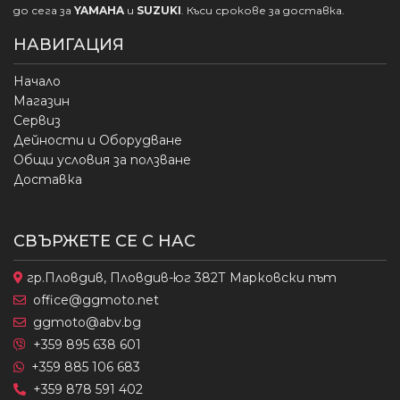
до сега за
YAMAHA
и
SUZUKI
. Къси срокове за доставка.
НАВИГАЦИЯ
Начало
Магазин
Сервиз
Дейности и Оборудване
Общи условия за ползване
Доставка
СВЪРЖЕТЕ СЕ С НАС
гр.Пловдив, Пловдив-юг 382Т Марковски път
office@ggmoto.net
ggmoto@abv.bg
+359 895 638 601
+359 885 106 683
+359 878 591 402