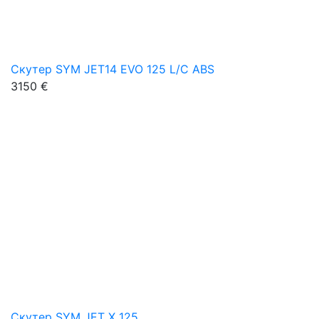
Скутер SYM JET14 EVO 125 L/C ABS
3150 €
Скутер SYM JET X 125