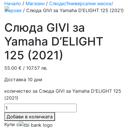
Начало
/
Магазин
/
Слюди/Универсални маски/
Фарове
/ Слюда GIVI за Yamaha D’ELIGHT 125 (2021)
Слюда GIVI за
Yamaha D’ELIGHT
125 (2021)
55.00
€
/ 107.57 лв.
Доставка 10 дни
количество за Слюда GIVI за Yamaha D'ELIGHT 125
(2021)
Добави в количката
Купи с