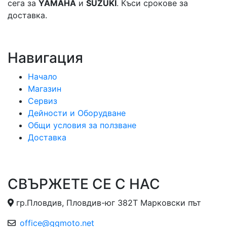
сега за
YAMAHA
и
SUZUKI
. Къси срокове за
доставка.
Навигация
Начало
Магазин
Сервиз
Дейности и Оборудване
Общи условия за ползване
Доставка
СВЪРЖЕТЕ СЕ С НАС
гр.Пловдив, Пловдив-юг 382Т Марковски път
office@ggmoto.net