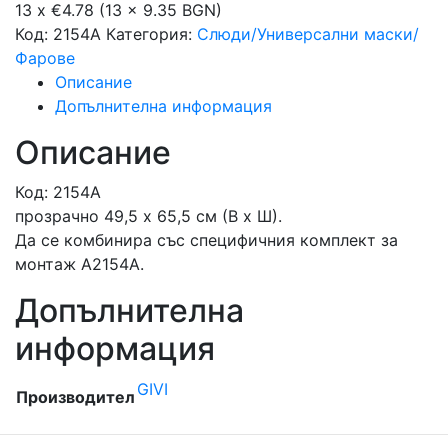
13 x €4.78 (13 x 9.35 BGN)
Код:
2154A
Категория:
Слюди/Универсални маски/
Фарове
Описание
Допълнителна информация
Описание
Код: 2154A
прозрачно 49,5 x 65,5 см (В x Ш).
Да се ​​комбинира със специфичния комплект за
монтаж A2154A.
Допълнителна
информация
GIVI
Производител