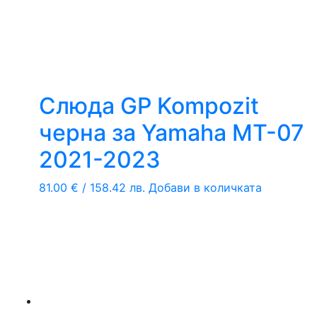
Слюда GP Kompozit
черна за Yamaha MT-07
2021-2023
81.00
€
/ 158.42 лв.
Добави в количката