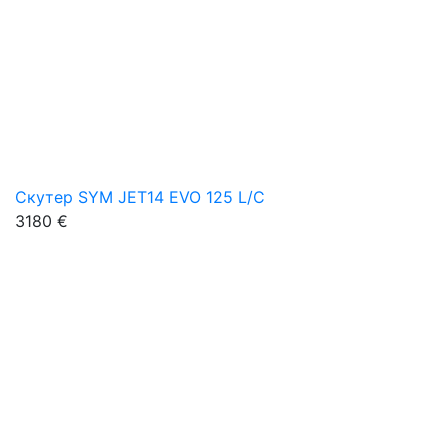
Скутер SYM JET14 EVO 125 L/C
3180 €