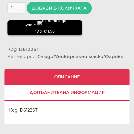
ДОБАВИ В КОЛИЧКАТА
Купи с
13 x €11.56
Код:
D6122ST
Категория:
Слюди/Универсални маски/Фарове
ОПИСАНИЕ
ДОПЪЛНИТЕЛНА ИНФОРМАЦИЯ
Код: D6122ST