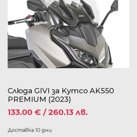
Слюда GIVI за Kymco AK550
PREMIUM (2023)
133.00
€
/ 260.13 лв.
Доставка 10 дни