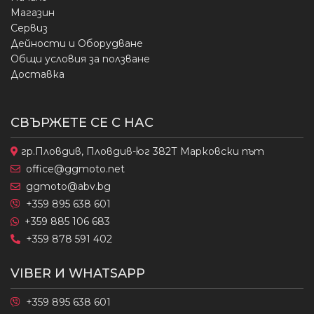
Магазин
Сервиз
Дейности и Оборудване
Общи условия за ползване
Доставка
СВЪРЖЕТЕ СЕ С НАС
гр.Пловдив, Пловдив-юг 382Т Марковски път
office@ggmoto.net
ggmoto@abv.bg
+359 895 638 601
+359 885 106 683
+359 878 591 402
VIBER И WHATSAPP
+359 895 638 601