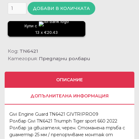
ДОБАВИ В КОЛИЧКАТА
Купи с
13 x €20.43
Код:
TN6421
Категория:
Предпазни ролбари
ОПИСАНИЕ
ДОПЪЛНИТЕЛНА ИНФОРМАЦИЯ
Givi Engine Guard TN6421 GIVTRIPRO09
Ролбар Givi TN6421 Triumph Tiger sport 660 2022
Ролбар за двигателя, черен. Стоманена тръба с
диаметър 25 мм / препоръчваме монтаж от