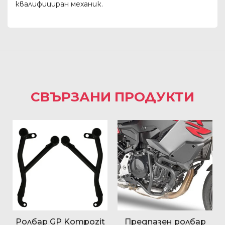
квалифициран механик.
СВЪРЗАНИ ПРОДУКТИ
Ролбар GP Kompozit
Предпазен ролбар