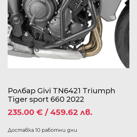
Ролбар Givi TN6421 Triumph
Tiger sport 660 2022
235.00
€
/ 459.62 лв.
Доставка 10 работни дни