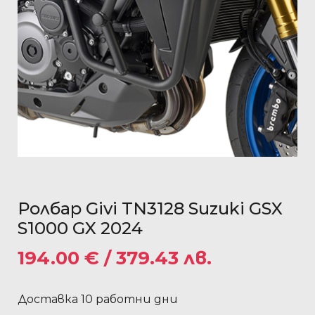
Ролбар Givi TN3128 Suzuki GSX
S1000 GX 2024
194.00
€
/ 379.43 лв.
Доставка 10 работни дни