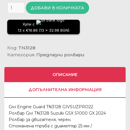
ДОБАВИ В КОЛИЧКАТА
Купи с
13 x €16.86 (13 x 32.98 BGN)
Код:
TN3128
Категория:
Предпазни ролбари
ОПИСАНИЕ
ДОПЪЛНИТЕЛНА ИНФОРМАЦИЯ
Givi Engine Guard TN3128 GIVSUZPRO22
Ролбар Givi TN3128 Suzuki GSX S1000 GX 2024
Ролбар за двигателя, черен.
Стоманена тръба с диаметър 25 мм /