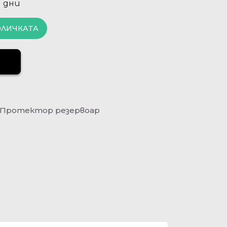
и дни
ОЛИЧКАТА
Протектор резeрвоар