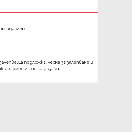
мотоциклет.
алепваща подложка, лесна за залепване и
 с хармоничния си дизайн.