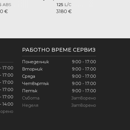
5 ABS
125 L/C
125 L/
0 €
3180 €
315
РАБОТНО ВРЕМЕ СЕРВИЗ
Понеделник
9:00 - 17:00
- 17:00
Вторник
9:00 - 17:00
- 17:00
Сряда
9:00 - 17:00
- 17:00
Четвъртък
9:00 - 17:00
- 17:00
Петък
9:00 - 17:00
- 17:00
Събота
Затворено
- 14:00
Неделя
Затворено
орено