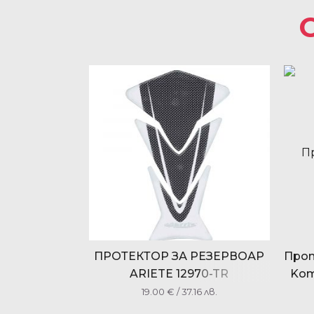
ПРОТЕКТОР ЗА РЕЗЕРВОАР
Прот
ARIETE 12970-TR
Kom
19.00
€
/ 37.16 лв.