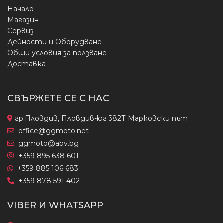
Начало
Магазин
Сервиз
Дейности и Оборудване
Общи условия за ползване
Доставка
СВЪРЖЕТЕ СЕ С НАС
гр.Пловдив, Пловдив-юг 382Т Марковски път
office@ggmoto.net
ggmoto@abv.bg
+359 895 638 601
+359 885 106 683
+359 878 591 402
VIBER И WHATSAPP