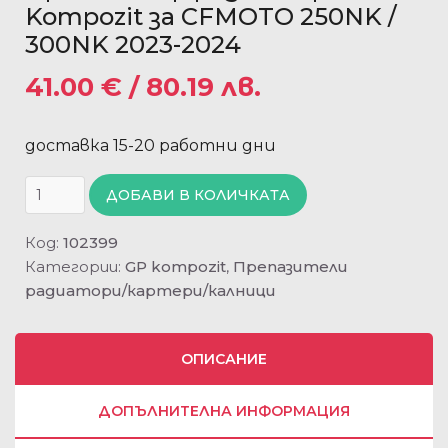
Kompozit за CFMOTO 250NK /
300NK 2023-2024
41.00
€
/ 80.19 лв.
доставка 15-20 работни дни
ДОБАВИ В КОЛИЧКАТА
Код:
102399
Категории:
GP kompozit
,
Препазители
радиатори/картери/калници
ОПИСАНИЕ
ДОПЪЛНИТЕЛНА ИНФОРМАЦИЯ