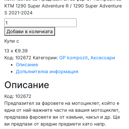
KTM 1290 Super Adventure R / 1290 Super Adventure
S 2021-2024
Добави в количката
Купи с
13 x €9.39
Код:
102672
Категории:
GP kompozit
,
Аксесоари
Описание
Допълнителна информация
Описание
Код: 102672
Предпазител за фаровете на мотоциклет, който е
една от най-важните части на вашия мотоциклет,
предпазва фаровете ви от камъни, чакъл и др. Ще
ви предпази от вредни предмети като напр.