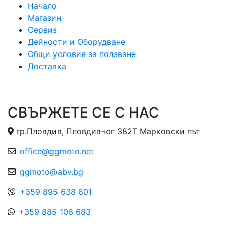
Начало
Магазин
Сервиз
Дейности и Оборудване
Общи условия за ползване
Доставка
СВЪРЖЕТЕ СЕ С НАС
гр.Пловдив, Пловдив-юг 382Т Марковски път
office@ggmoto.net
ggmoto@abv.bg
+359 895 638 601
+359 885 106 683