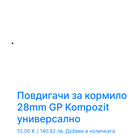
Повдигачи за кормило
28mm GP Kompozit
универсално
72.00
€
/ 140.82 лв.
Добави в количката