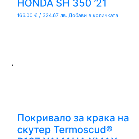
HONDA SH 350 ’21
166.00
€
/ 324.67 лв.
Добави в количката
Покривало за крака на
скутер Termoscud®