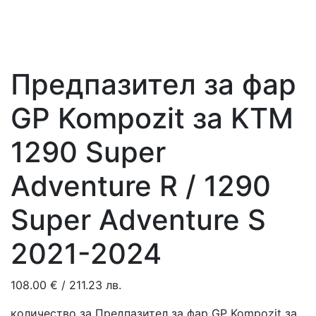
Предпазител за фар
GP Kompozit за KTM
1290 Super
Adventure R / 1290
Super Adventure S
2021-2024
108.00
€
/ 211.23 лв.
количество за Предпазител за фар GP Kompozit за