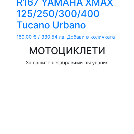
R167 YAMAHA XMAX
125/250/300/400
Tucano Urbano
169.00
€
/ 330.54 лв.
Добави в количката
МОТОЦИКЛЕТИ
За вашите незабравими пътувания