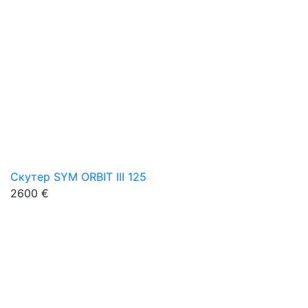
Скутер SYM ORBIT III 125
2600 €