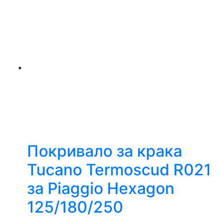
Покривало за крака
Tucano Termoscud R021
за Piaggio Hexagon
125/180/250