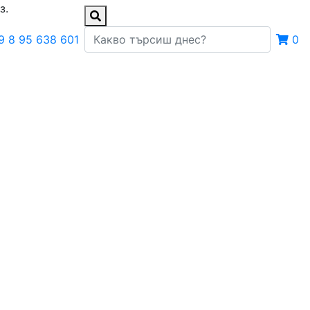
з.
9 8 95 638 601
0