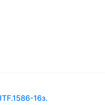
TF.1586-16з.