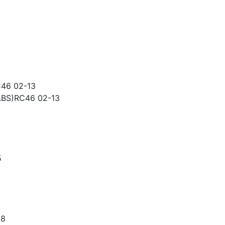
C46 02-13
(ABS)RC46 02-13
5
98