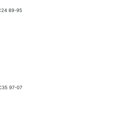
C24 89-95
SC35 97-07