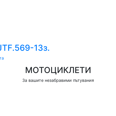
JTF.569-13з.
та
МОТОЦИКЛЕТИ
За вашите незабравими пътувания