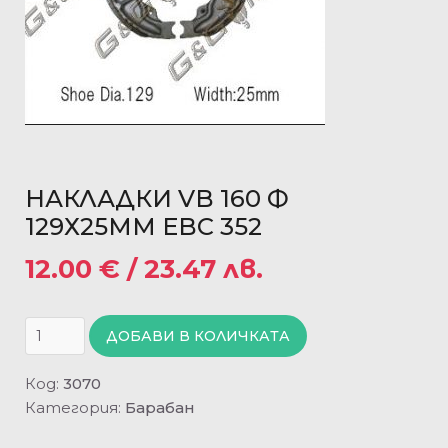
НАКЛАДКИ VB 160 Ф
129Х25ММ EBC 352
12.00
€
/ 23.47 лв.
ДОБАВИ В КОЛИЧКАТА
Код:
3070
Категория:
Барабан