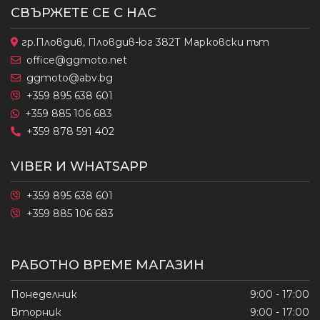
СВЪРЖЕТЕ СЕ С НАС
гр.Пловдив, Пловдив-юг 382Т Марковски път
office@ggmoto.net
ggmoto@abv.bg
+359 895 638 601
+359 885 106 683
+359 878 591 402
VIBER И WHATSAPP
+359 895 638 601
+359 885 106 683
РАБОТНО ВРЕМЕ МАГАЗИН
Понеделник
9:00 - 17:00
Вторник
9:00 - 17:00