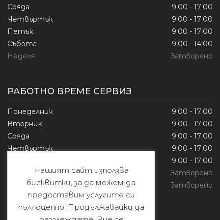
Сряда
9:00 - 17:00
Четвъртък
9:00 - 17:00
Петък
9:00 - 17:00
Събота
9:00 - 14:00
Неделя
Затворено
РАБОТНО ВРЕМЕ СЕРВИЗ
Понеделник
9:00 - 17:00
Вторник
9:00 - 17:00
Сряда
9:00 - 17:00
Четвъртък
9:00 - 17:00
Петък
9:00 - 17:00
Нашият сайт използва
Събота
Затворено
бисквитки, за да можем да
Неделя
Затворено
предоставим услугите си
пълноценно. Продължавайки да
разглеждате, Вие се