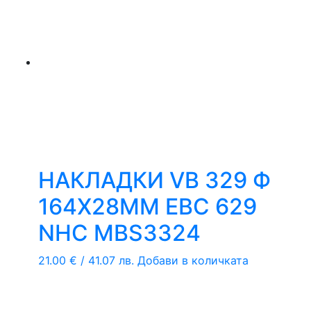
НАКЛАДКИ VB 329 Ф
164Х28ММ EBC 629
NHC MBS3324
21.00
€
/ 41.07 лв.
Добави в количката