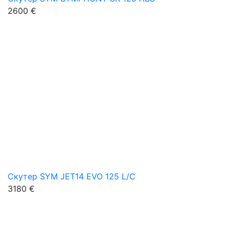
2600 €
Скутер SYM JET14 EVO 125 L/C
3180 €