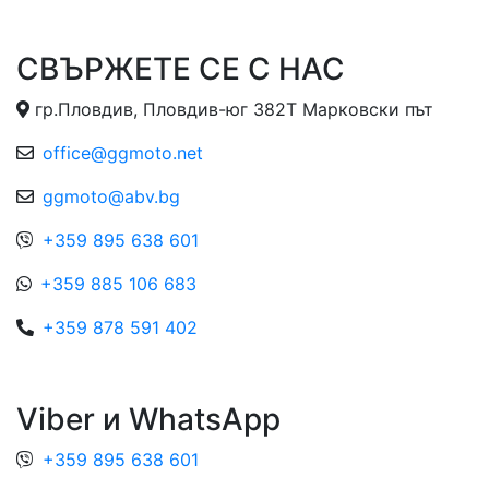
СВЪРЖЕТЕ СЕ С НАС
гр.Пловдив, Пловдив-юг 382Т Марковски път
office@ggmoto.net
ggmoto@abv.bg
+359 895 638 601
+359 885 106 683
+359 878 591 402
Viber и WhatsApp
+359 895 638 601