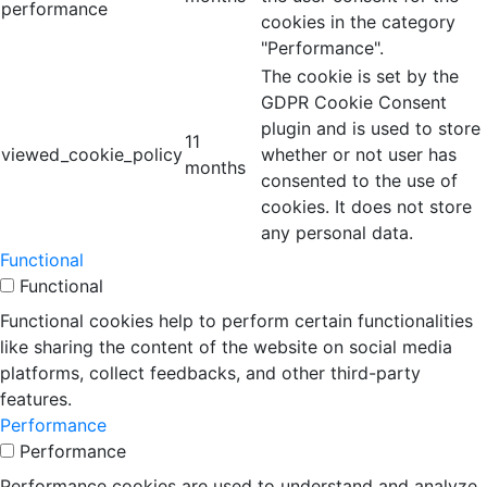
performance
cookies in the category
"Performance".
The cookie is set by the
GDPR Cookie Consent
plugin and is used to store
11
viewed_cookie_policy
whether or not user has
months
consented to the use of
cookies. It does not store
any personal data.
Functional
Functional
Functional cookies help to perform certain functionalities
like sharing the content of the website on social media
platforms, collect feedbacks, and other third-party
features.
Performance
Performance
Performance cookies are used to understand and analyze