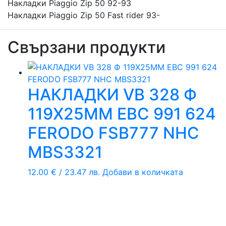
Накладки Piaggio Zip 50 92-93
Накладки Piaggio Zip 50 Fast rider 93-
Свързани продукти
НАКЛАДКИ VB 328 Ф
119Х25ММ EBC 991 624
FERODO FSB777 NHC
MBS3321
12.00
€
/ 23.47 лв.
Добави в количката