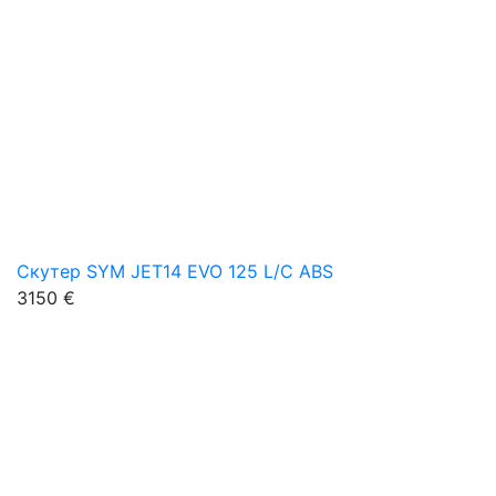
Скутер SYM JET14 EVO 125 L/C ABS
3150 €