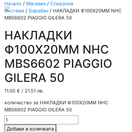
Начало
/
Магазин
/
Спирачна
система
/
Барабан
/ НАКЛАДКИ Ф100Х20ММ NHC
MBS6602 PIAGGIO GILERA 50
НАКЛАДКИ
Ф100Х20ММ NHC
MBS6602 PIAGGIO
GILERA 50
11.00
€
/ 21.51 лв.
количество за НАКЛАДКИ Ф100Х20ММ NHC
MBS6602 PIAGGIO GILERA 50
Добави в количката