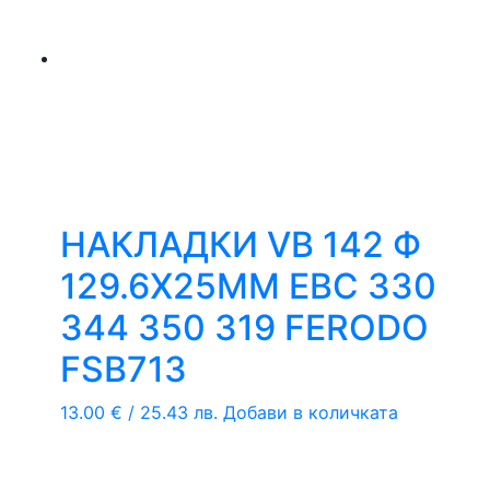
НАКЛАДКИ VB 142 Ф
129.6Х25ММ EBC 330
344 350 319 FERODO
FSB713
13.00
€
/ 25.43 лв.
Добави в количката