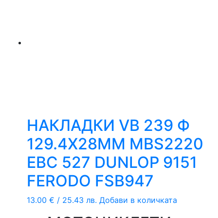
НАКЛАДКИ VB 239 Ф
129.4Х28ММ MBS2220
EBC 527 DUNLOP 9151
FERODO FSB947
13.00
€
/ 25.43 лв.
Добави в количката