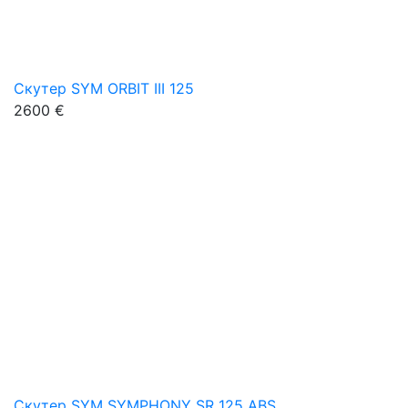
Скутер SYM ORBIT III 125
2600 €
Скутер SYM SYMPHONY SR 125 ABS