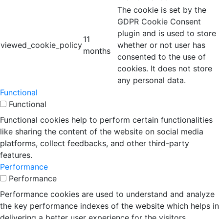
The cookie is set by the
GDPR Cookie Consent
plugin and is used to store
11
viewed_cookie_policy
whether or not user has
months
consented to the use of
cookies. It does not store
any personal data.
Functional
Functional
Functional cookies help to perform certain functionalities
like sharing the content of the website on social media
platforms, collect feedbacks, and other third-party
features.
Performance
Performance
Performance cookies are used to understand and analyze
the key performance indexes of the website which helps in
delivering a better user experience for the visitors.