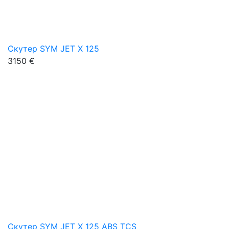
Скутер SYM JET X 125
3150 €
Скутер SYM JET X 125 ABS TCS