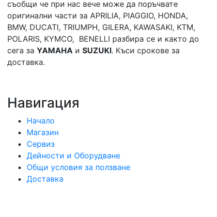
съобщи че при нас вече може да поръчвате
оригинални части за APRILIA, PIAGGIO, HONDA,
BMW, DUCATI, TRIUMPH, GILERA, KAWASAKI, KTM,
POLARIS, KYMCO, BENELLI разбира се и както до
сега за
YAMAHA
и
SUZUKI
. Къси срокове за
доставка.
Навигация
Начало
Магазин
Сервиз
Дейности и Оборудване
Общи условия за ползване
Доставка