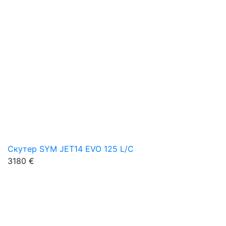
Скутер SYM JET14 EVO 125 L/C
3180 €