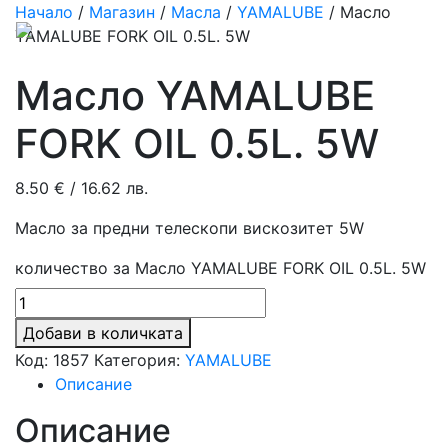
Начало
/
Магазин
/
Масла
/
YAMALUBE
/ Масло
YAMALUBE FORK OIL 0.5L. 5W
Масло YAMALUBE
FORK OIL 0.5L. 5W
8.50
€
/ 16.62 лв.
Масло за предни телескопи вискозитет 5W
количество за Масло YAMALUBE FORK OIL 0.5L. 5W
Добави в количката
Код:
1857
Категория:
YAMALUBE
Описание
Описание