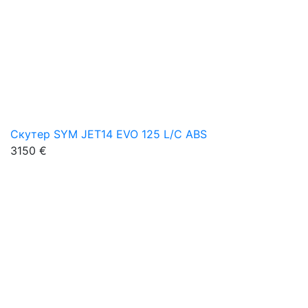
Скутер SYM JET14 EVO 125 L/C ABS
3150 €