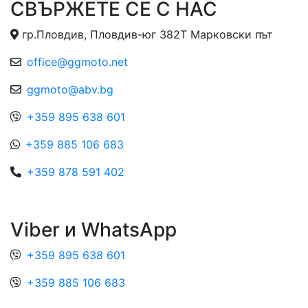
СВЪРЖЕТЕ СЕ С НАС
гр.Пловдив, Пловдив-юг 382Т Марковски път
office@ggmoto.net
ggmoto@abv.bg
+359 895 638 601
+359 885 106 683
+359 878 591 402
Viber и WhatsApp
+359 895 638 601
+359 885 106 683