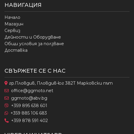
НАВИГАЦИЯ
Начало
Магазин
Сервиз
Дейности и Оборудване
Общи условия за ползване
Доставка
СВЪРЖЕТЕ СЕ С НАС
гр.Пловдив, Пловдив-юг 382Т Марковски път
office@ggmoto.net
ggmoto@abv.bg
+359 895 638 601
+359 885 106 683
+359 878 591 402