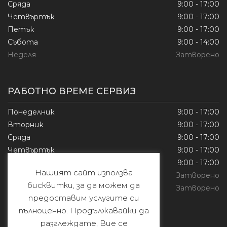
Сряда
9:00 - 17:00
Четвъртък
9:00 - 17:00
Петък
9:00 - 17:00
Събота
9:00 - 14:00
Неделя
Затворено
РАБОТНО ВРЕМЕ СЕРВИЗ
Понеделник
9:00 - 17:00
Вторник
9:00 - 17:00
Сряда
9:00 - 17:00
Четвъртък
9:00 - 17:00
Петък
9:00 - 17:00
Нашият сайт използва
Събота
Затворено
бисквитки, за да можем да
Неделя
Затворено
предоставим услугите си
пълноценно. Продължавайки да
разглеждате, Вие се