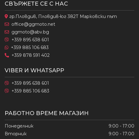
СВЪРЖЕТЕ СЕ С НАС
гр.Пловдив, Пловдив-юг 382Т Марковски път
office@ggmoto.net
ggmoto@abv.bg
+359 895 638 601
+359 885 106 683
+359 878 591 402
VIBER И WHATSAPP
+359 895 638 601
+359 885 106 683
РАБОТНО ВРЕМЕ МАГАЗИН
Понеделник
9:00 - 17:00
Вторник
9:00 - 17:00