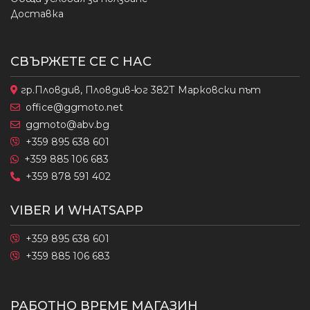
Доставка
СВЪРЖЕТЕ СЕ С НАС
гр.Пловдив, Пловдив-юг 382Т Марковски път
office@ggmoto.net
ggmoto@abv.bg
+359 895 638 601
+359 885 106 683
+359 878 591 402
VIBER И WHATSAPP
+359 895 638 601
+359 885 106 683
РАБОТНО ВРЕМЕ МАГАЗИН