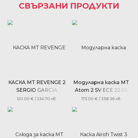
СВЪРЗАНИ ПРОДУКТИ
КАСКА MT REVENGE 2
Модуларна каска MT
SERGIO GARCIA
Atom 2 SV ECE 22.06
МЕТАЛИК
Bast A0
120.00
€
/ 234.70 лв.
173.00
€
/ 338.36 лв.