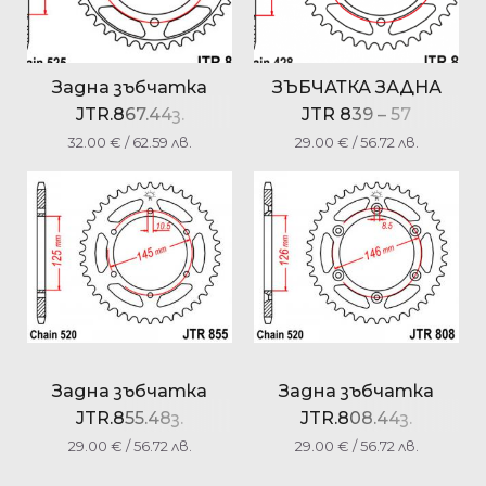
Задна зъбчатка
ЗЪБЧАТКА ЗАДНА
JTR.867.44з.
JTR 839 – 57
32.00
€
/ 62.59 лв.
29.00
€
/ 56.72 лв.
Задна зъбчатка
Задна зъбчатка
JTR.855.48з.
JTR.808.44з.
29.00
€
/ 56.72 лв.
29.00
€
/ 56.72 лв.