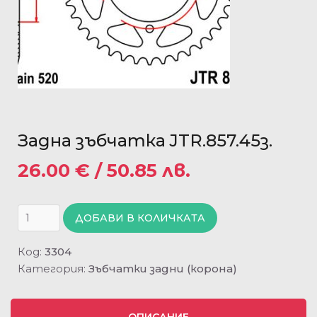
Задна зъбчатка JTR.857.45з.
26.00
€
/ 50.85 лв.
ДОБАВИ В КОЛИЧКАТА
Код:
3304
Категория:
Зъбчатки задни (корона)