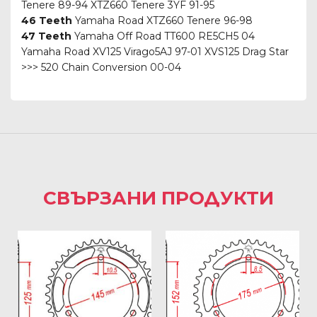
Tenere 89-94 XTZ660 Tenere 3YF 91-95
46 Teeth
Yamaha Road XTZ660 Tenere 96-98
47 Teeth
Yamaha Off Road TT600 RE5CH5 04
Yamaha Road XV125 Virago5AJ 97-01 XVS125 Drag Star
>>> 520 Chain Conversion 00-04
СВЪРЗАНИ ПРОДУКТИ