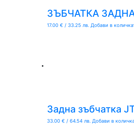
ЗЪБЧАТКА ЗАДНА 
17.00
€
/ 33.25 лв.
Добави в количка
Задна зъбчатка JT
33.00
€
/ 64.54 лв.
Добави в количк