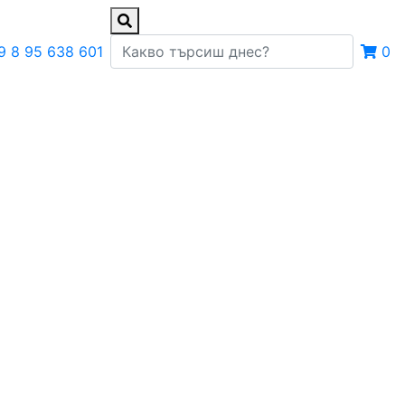
9 8 95 638 601
0