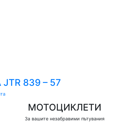
JTR 839 – 57
ата
МОТОЦИКЛЕТИ
За вашите незабравими пътувания