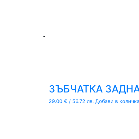
ЗЪБЧАТКА ЗАДНА 
29.00
€
/ 56.72 лв.
Добави в количк