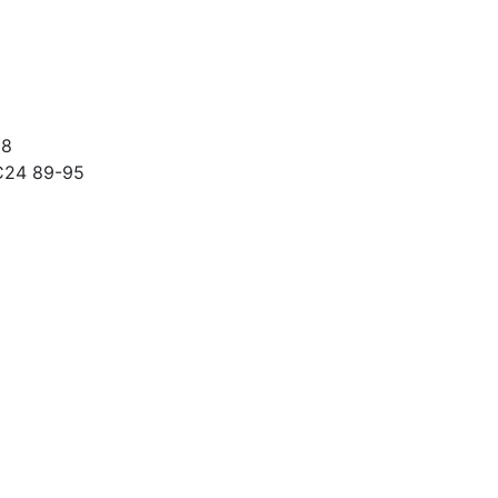
98
C24 89-95