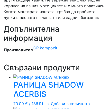
корпуса на вашия мотоциклет и е много практичен.
Когато монтирате чантата, трябва да пробиете
дупки в плочата на чантата или задния багажник
Допълнителна
информация
GP kompozit
Производител
Свързани продукти
РАНИЦА SHADOW
ACERBIS
70.00
€
/ 136.91 лв.
Добави в количката