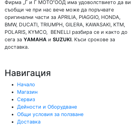
Фирма „Г и Г МОТО“ООД има удоволствието да ви
съобщи че при нас вече може да поръчвате
оригинални части за APRILIA, PIAGGIO, HONDA,
BMW, DUCATI, TRIUMPH, GILERA, KAWASAKI, KTM,
POLARIS, KYMCO, BENELLI разбира се и както до
сега за
YAMAHA
и
SUZUKI
. Къси срокове за
доставка.
Навигация
Начало
Магазин
Сервиз
Дейности и Оборудване
Общи условия за ползване
Доставка