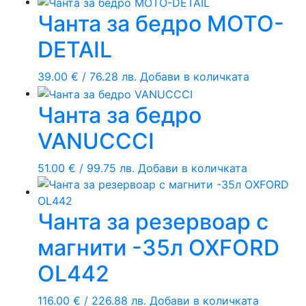
Чанта за бедро MOTO-
DETAIL
39.00
€
/ 76.28 лв.
Добави в количката
Чанта за бедро
VANUCCCI
51.00
€
/ 99.75 лв.
Добави в количката
Чанта за резервоар с
магнити -35л OXFORD
OL442
116.00
€
/ 226.88 лв.
Добави в количката