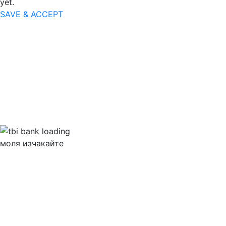
yet.
SAVE & ACCEPT
моля изчакайте