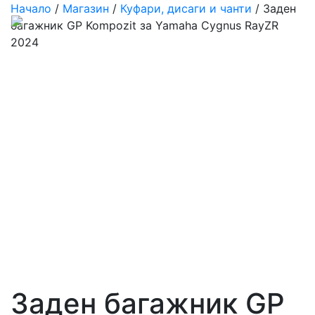
Начало
/
Магазин
/
Куфари, дисаги и чанти
/ Заден
багажник GP Kompozit за Yamaha Cygnus RayZR
2024
Заден багажник GP