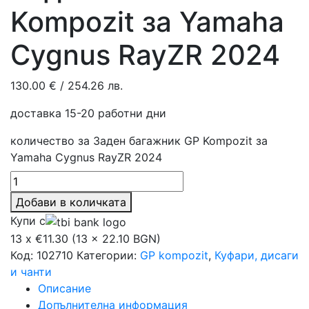
Kompozit за Yamaha
Cygnus RayZR 2024
130.00
€
/ 254.26 лв.
доставка 15-20 работни дни
количество за Заден багажник GP Kompozit за
Yamaha Cygnus RayZR 2024
Добави в количката
Купи с
13 x €11.30 (13 x 22.10 BGN)
Код:
102710
Категории:
GP kompozit
,
Куфари, дисаги
и чанти
Описание
Допълнителна информация