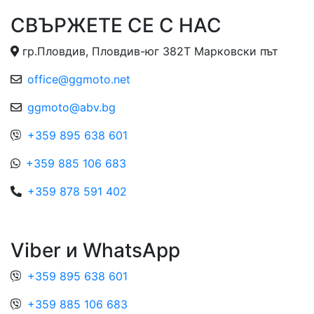
СВЪРЖЕТЕ СЕ С НАС
гр.Пловдив, Пловдив-юг 382Т Марковски път
office@ggmoto.net
ggmoto@abv.bg
+359 895 638 601
+359 885 106 683
+359 878 591 402
Viber и WhatsApp
+359 895 638 601
+359 885 106 683