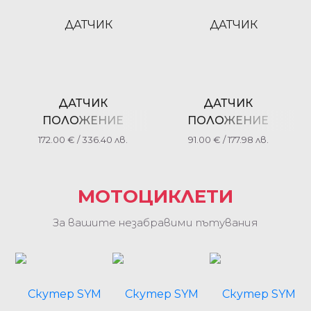
ДАТЧИК
ДАТЧИК
ПОЛОЖЕНИЕ
ПОЛОЖЕНИЕ
ДРОСЕЛОВА КЛАПА
ДРОСЕЛОВА КЛАПА
172.00
€
/ 336.40 лв.
91.00
€
/ 177.98 лв.
TPS YAMAHA/SUZUKI
TPS YAMAHA/SUZUKI
TOURMAX TPS-105
TOURMAX TPS-110
МОТОЦИКЛЕТИ
За вашите незабравими пътувания