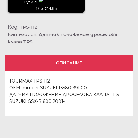
Купи с
13 x €14.95
Код:
TPS-112
Категория:
Датчик положение дроселова
клапа TPS
ОПИСАНИЕ
TOURMAX TPS-112
OEM number SUZUKI 13580-39F00
ДАТЧИК ПОЛОЖЕНИЕ ДРОСЕЛОВА КЛАПА TPS
SUZUKI GSX-R 600 2001-