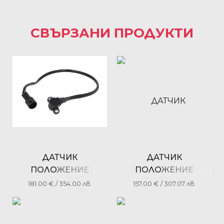
СВЪРЗАНИ ПРОДУКТИ
ДАТЧИК
ДАТЧИК
ПОЛОЖЕНИЕ
ПОЛОЖЕНИЕ
ДРОСЕЛОВА КЛАПА
ДРОСЕЛОВА КЛАПА
181.00
€
/ 354.00 лв.
157.00
€
/ 307.07 лв.
TPS YAMAHA
TPS YAMAHA
TOURMAX TPS-109
TOURMAX TPS-104