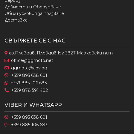
Сервиз
Дейности и Оборудване
Общи условия за ползване
Доставка
СВЪРЖЕТЕ СЕ С НАС
гр.Пловдив, Пловдив-юг 382Т Марковски път
office@ggmoto.net
ggmoto@abv.bg
+359 895 638 601
+359 885 106 683
+359 878 591 402
VIBER И WHATSAPP
+359 895 638 601
+359 885 106 683