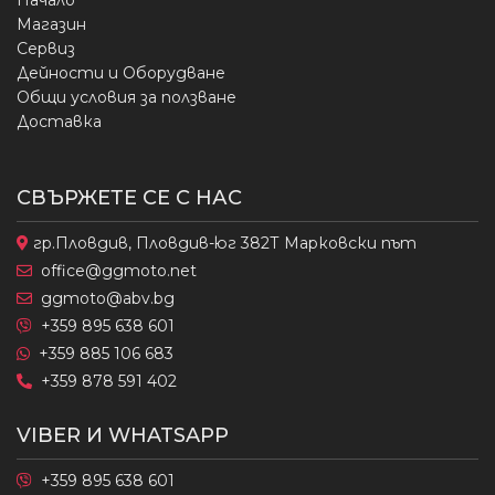
Начало
Магазин
Сервиз
Дейности и Оборудване
Общи условия за ползване
Доставка
СВЪРЖЕТЕ СЕ С НАС
гр.Пловдив, Пловдив-юг 382Т Марковски път
office@ggmoto.net
ggmoto@abv.bg
+359 895 638 601
+359 885 106 683
+359 878 591 402
VIBER И WHATSAPP
+359 895 638 601