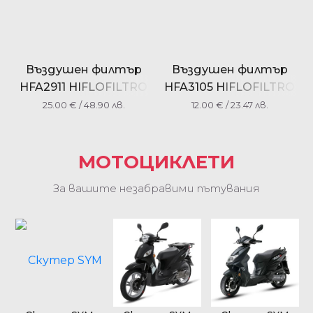
Въздушен филтър
Въздушен филтър
HFA2911 HIFLOFILTRO
HFA3105 HIFLOFILTRO
25.00
€
/ 48.90 лв.
12.00
€
/ 23.47 лв.
МОТОЦИКЛЕТИ
За вашите незабравими пътувания