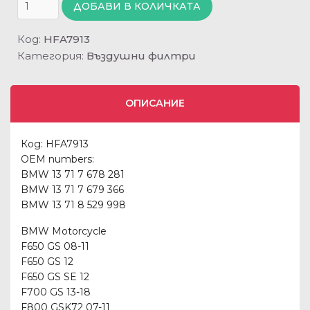
ДОБАВИ В КОЛИЧКАТА
Код:
HFA7913
Категория:
Въздушни филтри
ОПИСАНИЕ
Код: HFA7913
OEM numbers:
BMW 13 71 7 678 281
BMW 13 71 7 679 366
BMW 13 71 8 529 998
BMW Motorcycle
F650 GS 08-11
F650 GS 12
F650 GS SE 12
F700 GS 13-18
F800 GSK72 07-11