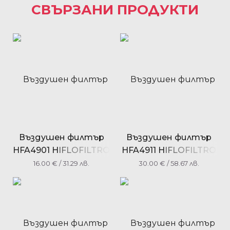
СВЪРЗАНИ ПРОДУКТИ
Въздушен филтър
Въздушен филтър
HFA4901 HIFLOFILTRO
HFA4911 HIFLOFILTRO
16.00
€
/ 31.29 лв.
30.00
€
/ 58.67 лв.