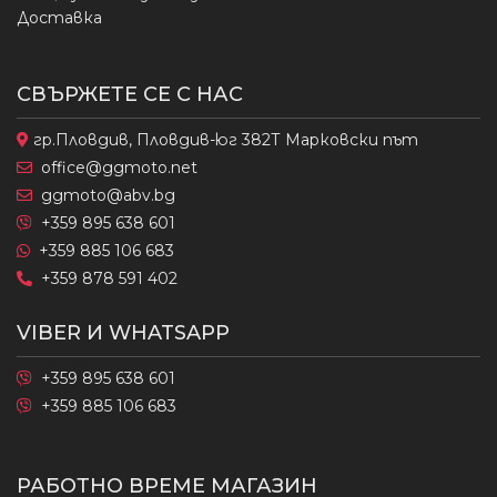
Доставка
СВЪРЖЕТЕ СЕ С НАС
гр.Пловдив, Пловдив-юг 382Т Марковски път
office@ggmoto.net
ggmoto@abv.bg
+359 895 638 601
+359 885 106 683
+359 878 591 402
VIBER И WHATSAPP
+359 895 638 601
+359 885 106 683
РАБОТНО ВРЕМЕ МАГАЗИН