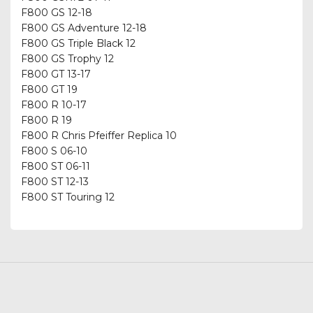
F800 GS 12-18
F800 GS Adventure 12-18
F800 GS Triple Black 12
F800 GS Trophy 12
F800 GT 13-17
F800 GT 19
F800 R 10-17
F800 R 19
F800 R Chris Pfeiffer Replica 10
F800 S 06-10
F800 ST 06-11
F800 ST 12-13
F800 ST Touring 12