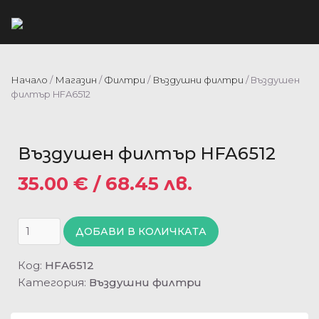
Начало
/
Магазин
/
Филтри
/
Въздушни филтри
/ Въздушен
филтър HFA6512
Въздушен филтър HFA6512
35.00
€
/ 68.45 лв.
ДОБАВИ В КОЛИЧКАТА
Код:
HFA6512
Категория:
Въздушни филтри