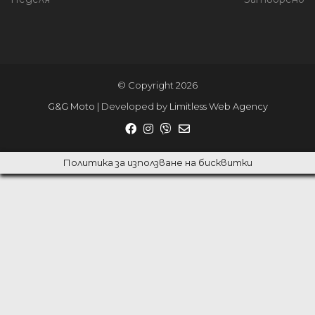
© Copyright 2026
G&G Moto
| Developed by
Limitless Web Agency
Политика за използване на бисквитки