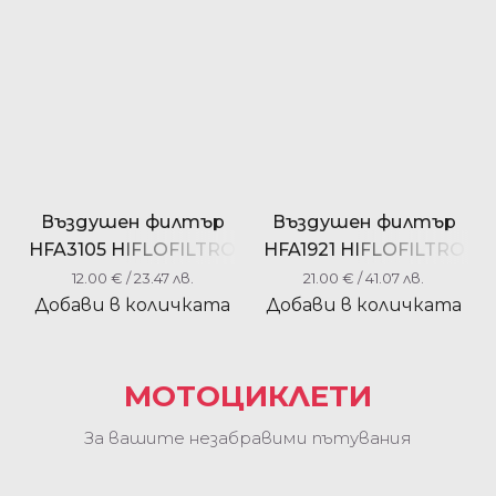
Въздушен филтър
Въздушен филтър
HFA3105 HIFLOFILTRO
HFA1921 HIFLOFILTRO
12.00
€
/ 23.47 лв.
21.00
€
/ 41.07 лв.
Добави в количката
Добави в количката
МОТОЦИКЛЕТИ
За вашите незабравими пътувания