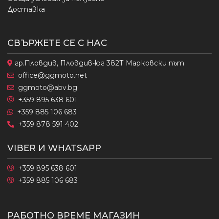
Доставка
СВЪРЖЕТЕ СЕ С НАС
гр.Пловдив, Пловдив-юг 382Т Марковски път
office@ggmoto.net
ggmoto@abv.bg
+359 895 638 601
+359 885 106 683
+359 878 591 402
VIBER И WHATSAPP
+359 895 638 601
+359 885 106 683
РАБОТНО ВРЕМЕ МАГАЗИН