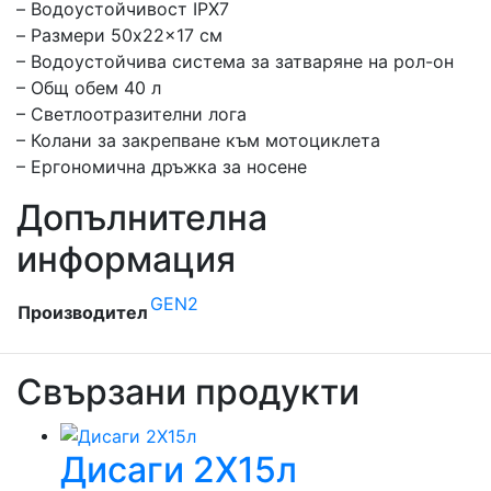
– Водоустойчивост IPX7
– Размери 50x22x17 см
– Водоустойчива система за затваряне на рол-он
– Общ обем 40 л
– Светлоотразителни лога
– Колани за закрепване към мотоциклета
– Ергономична дръжка за носене
Допълнителна
информация
GEN2
Производител
Свързани продукти
Дисаги 2X15л