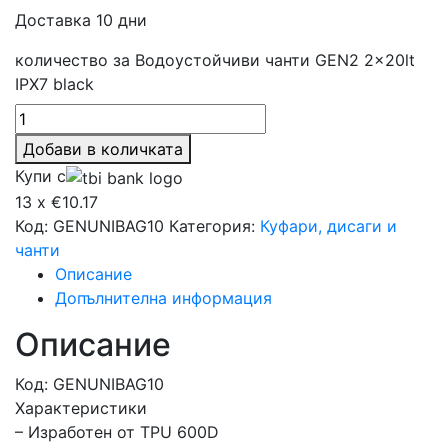
Доставка 10 дни
количество за Водоустойчиви чанти GEN2 2x20lt
IPX7 black
Добави в количката
Купи с
13 x €10.17
Код:
GENUNIBAG10
Категория:
Куфари, дисаги и
чанти
Описание
Допълнителна информация
Описание
Код: GENUNIBAG10
Характеристики
– Изработен от TPU 600D