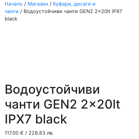
Начало
/
Магазин
/
Куфари, дисаги и
чанти
/ Водоустойчиви чанти GEN2 2x20lt IPX7
black
Водоустойчиви
чанти GEN2 2x20lt
IPX7 black
117.00
€
/ 228.83 лв.