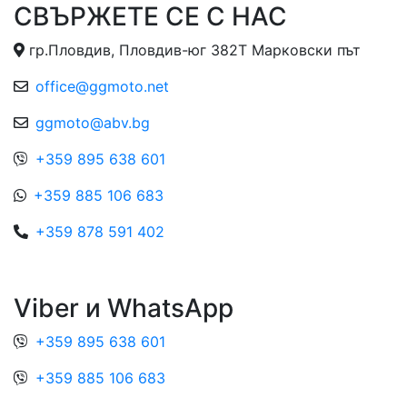
СВЪРЖЕТЕ СЕ С НАС
гр.Пловдив, Пловдив-юг 382Т Марковски път
office@ggmoto.net
ggmoto@abv.bg
+359 895 638 601
+359 885 106 683
+359 878 591 402
Viber и WhatsApp
+359 895 638 601
+359 885 106 683