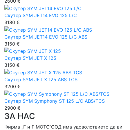
2600 €
Скутер SYM JET14 EVO 125 L/C
3180 €
Скутер SYM JET14 EVO 125 L/C ABS
3150 €
Скутер SYM JET X 125
3150 €
Скутер SYM JET X 125 ABS TCS
3200 €
Скутер SYM Symphony ST 125 L/C ABS/TCS
2900 €
ЗА НАС
Фирма „Г и Г МОТО“ООД има удоволствието да ви