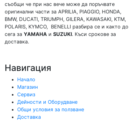
съобщи че при нас вече може да поръчвате
оригинални части за APRILIA, PIAGGIO, HONDA,
BMW, DUCATI, TRIUMPH, GILERA, KAWASAKI, KTM,
POLARIS, KYMCO, BENELLI разбира се и както до
сега за
YAMAHA
и
SUZUKI
. Къси срокове за
доставка.
Навигация
Начало
Магазин
Сервиз
Дейности и Оборудване
Общи условия за ползване
Доставка