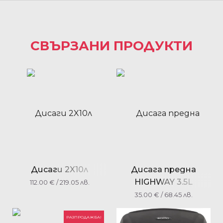
СВЪРЗАНИ ПРОДУКТИ
Дисаги 2X10л
Дисага предна
HIGHWAY 3.5L
112.00
€
/ 219.05 лв.
35.00
€
/ 68.45 лв.
РАЗПРОДАЖБА!