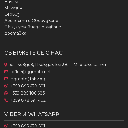
Начало
Магазин
Сервиз
Дейности и Оборудване
Общи условия за ползване
Доставка
СВЪРЖЕТЕ СЕ С НАС
гр.Пловдив, Пловдив-юг 382Т Марковски път
office@ggmoto.net
ggmoto@abv.bg
+359 895 638 601
+359 885 106 683
+359 878 591 402
VIBER И WHATSAPP
+359 895 638 601