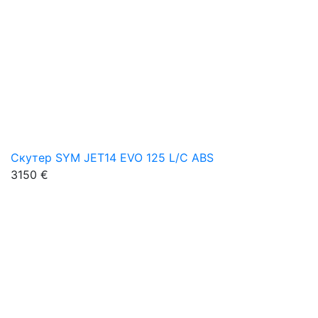
Скутер SYM JET14 EVO 125 L/C ABS
3150 €