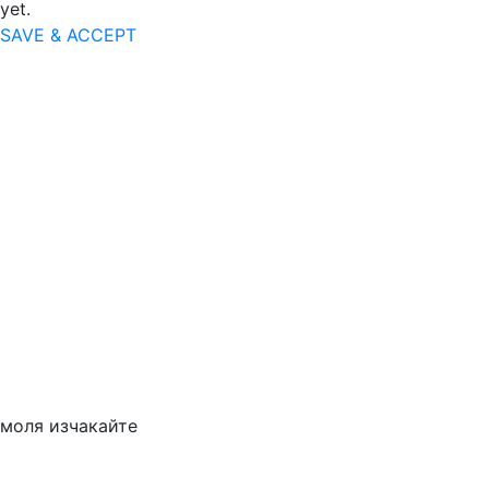
yet.
SAVE & ACCEPT
моля изчакайте