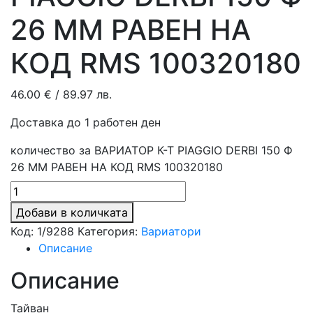
26 ММ РАВЕН НА
КОД RMS 100320180
46.00
€
/ 89.97 лв.
Доставка до 1 работен ден
количество за ВАРИАТОР К-Т PIAGGIO DERBI 150 Ф
26 ММ РАВЕН НА КОД RMS 100320180
Добави в количката
Код:
1/9288
Категория:
Вариатори
Описание
Описание
Тайван