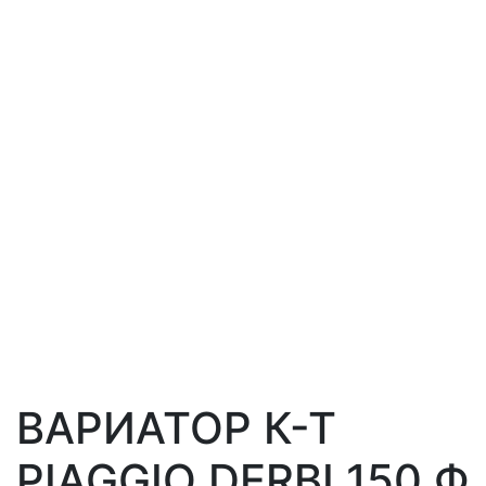
ВАРИАТОР К-Т
PIAGGIO DERBI 150 Ф