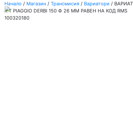
Начало
/
Магазин
/
Трансмисия
/
Вариатори
/ ВАРИА
К-Т PIAGGIO DERBI 150 Ф 26 ММ РАВЕН НА КОД RMS
100320180