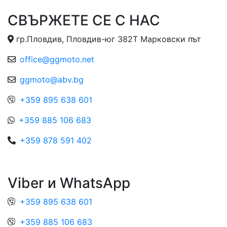
СВЪРЖЕТЕ СЕ С НАС
гр.Пловдив, Пловдив-юг 382Т Марковски път
office@ggmoto.net
ggmoto@abv.bg
+359 895 638 601
+359 885 106 683
+359 878 591 402
Viber и WhatsApp
+359 895 638 601
+359 885 106 683