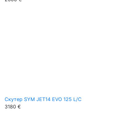
Скутер SYM JET14 EVO 125 L/C
3180 €