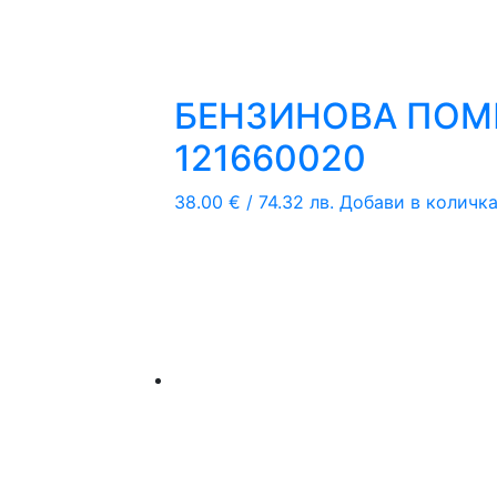
БЕНЗИНОВА ПОМПА
121660020
38.00
€
/ 74.32 лв.
Добави в количк