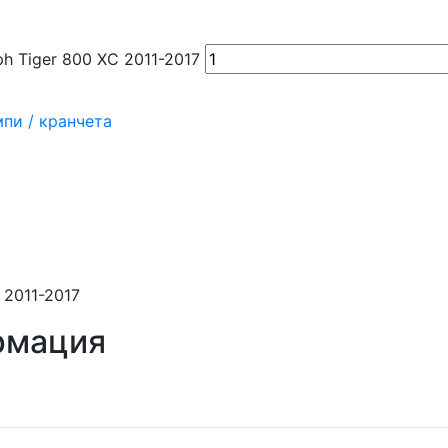
h Tiger 800 XC 2011-2017
пи / кранчета
 2011-2017
рмация