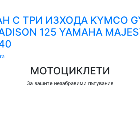
Н С ТРИ ИЗХОДА KYMCO GY
DISON 125 YAMAHA MAJEST
40
та
МОТОЦИКЛЕТИ
За вашите незабравими пътувания