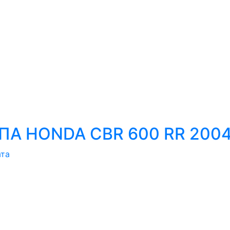
А HONDA CBR 600 RR 2004
ата