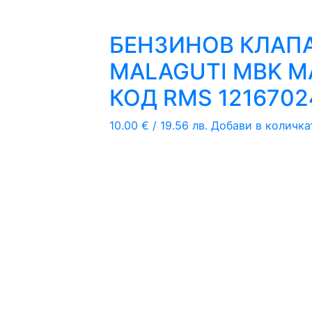
БЕНЗИНОВ КЛАПА
MALAGUTI MBK MA
КОД RMS 1216702
10.00
€
/ 19.56 лв.
Добави в количка