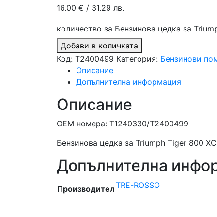
16.00
€
/ 31.29 лв.
количество за Бензинова цедка за Triump
Добави в количката
Код:
T2400499
Категория:
Бензинови пом
Описание
Допълнителна информация
Описание
ОЕМ номера: T1240330/T2400499
Бензинова цедка за Triumph Tiger 800 XC
Допълнителна инфо
TRE-ROSSO
Производител