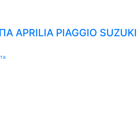
 APRILIA PIAGGIO SUZUKI 
ата