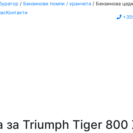
буратор
/
Бензинови помпи / кранчета
/ Бензинова цедк
нас
Контакти
+35
 за Triumph Tiger 800