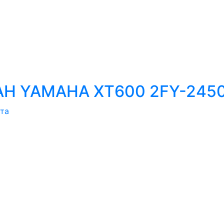
Н YAMAHA XT600 2FY-245
ата