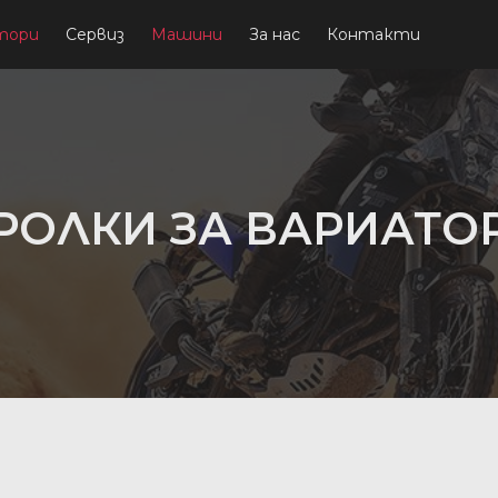
тори
Сервиз
Машини
За нас
Контакти
РОЛКИ ЗА ВАРИАТО