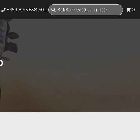
+359 8 95 638 601
0
Р