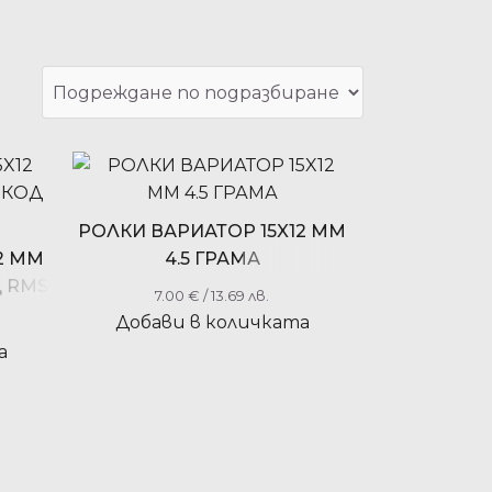
РОЛКИ ВАРИАТОР 15X12 ММ
2 ММ
4.5 ГРАМА
Д RMS
7.00
€
/ 13.69 лв.
Добави в количката
а