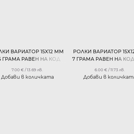
ЛКИ ВАРИАТОР 15X12 ММ
РОЛКИ ВАРИАТОР 15X1
.5 ГРАМА РАВЕН НА КОД
7 ГРАМА РАВЕН НА КО
RMS 100410650
100410700
7.00
€
/ 13.69 лв.
6.00
€
/ 11.73 лв.
Добави в количката
Добави в количкат