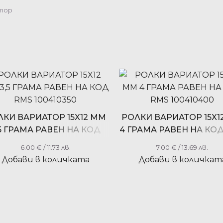
атор
ЛКИ ВАРИАТОР 15X12 ММ
РОЛКИ ВАРИАТОР 15X1
,5 ГРАМА РАВЕН НА КОД
4 ГРАМА РАВЕН НА КО
RMS 100410350
100410400
6.00
€
/ 11.73 лв.
7.00
€
/ 13.69 лв.
Добави в количката
Добави в количкат