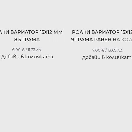
ЛКИ ВАРИАТОР 15X12 ММ
РОЛКИ ВАРИАТОР 15X1
8.5 ГРАМА
9 ГРАМА РАВЕН НА КО
100410900
6.00
€
/ 11.73 лв.
7.00
€
/ 13.69 лв.
Добави в количката
Добави в количкат