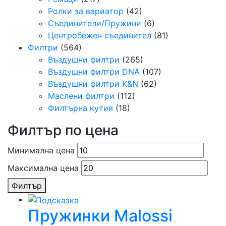
Ролки за вариатор
(42)
Съединители/Пружини
(6)
Центробежен съединител
(81)
Филтри
(564)
Въздушни филтри
(265)
Въздушни филтри DNA
(107)
Въздушни филтри K&N
(62)
Маслени филтри
(112)
Филтърна кутия
(18)
Филтър по цена
Минимална цена
Максимална цена
Филтър
Пружинки Malossi