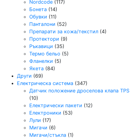
Nordcode
(117)
Бонета
(14)
Обувки
(11)
Панталони
(52)
Препарати за кожа/текстил
(4)
Протектори
(9)
Ръкавици
(35)
Термо бельо
(5)
Фланелки
(5)
Якета
(84)
Други
(69)
Електрическа система
(347)
Датчик положение дроселова клапа TPS
(10)
Електрически пакети
(12)
Електроники
(53)
Лули
(17)
Мигачи
(6)
Мигачи/стъкла
(1)