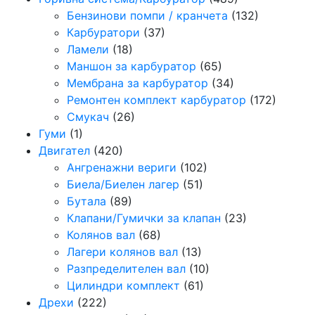
Бензинови помпи / кранчета
(132)
Карбуратори
(37)
Ламели
(18)
Маншон за карбуратор
(65)
Мембрана за карбуратор
(34)
Ремонтен комплект карбуратор
(172)
Смукач
(26)
Гуми
(1)
Двигател
(420)
Ангренажни вериги
(102)
Биела/Биелен лагер
(51)
Бутала
(89)
Клапани/Гумички за клапан
(23)
Колянов вал
(68)
Лагери колянов вал
(13)
Разпределителен вал
(10)
Цилиндри комплект
(61)
Дрехи
(222)