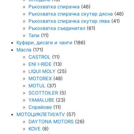
Ръкохватка спирачка
(46)
Ръкохватка спирачка скутер дясна
(46)
Ръкохватка спирачка скутер лява
(41)
Ръкохватка съединител
(61)
Тапи
(11)
Куфари, дисаги и чанти
(186)
Масла
(171)
CASTROL
(11)
ENI I-RIDE
(13)
LIQUI MOLY
(25)
MOTOREX
(48)
MOTUL
(37)
SCOTTOILER
(5)
YAMALUBE
(23)
Спрейове
(11)
МОТОЦИКЛЕТИ/ATV
(57)
DAYTONA MOTORS
(26)
KOVE
(8)