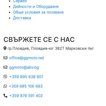
Сервиз
Дейности и Оборудване
Общи условия за ползване
Доставка
СВЪРЖЕТЕ СЕ С НАС
гр.Пловдив, Пловдив-юг 382Т Марковски път
office@ggmoto.net
ggmoto@abv.bg
+359 895 638 601
+359 885 106 683
+359 878 591 402