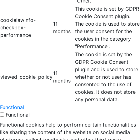
"Other.
This cookie is set by GDPR
Cookie Consent plugin.
cookielawinfo-
11
The cookie is used to store
checkbox-
months
the user consent for the
performance
cookies in the category
"Performance".
The cookie is set by the
GDPR Cookie Consent
plugin and is used to store
11
viewed_cookie_policy
whether or not user has
months
consented to the use of
cookies. It does not store
any personal data.
Functional
Functional
Functional cookies help to perform certain functionalities
like sharing the content of the website on social media
platforms, collect feedbacks, and other third-party