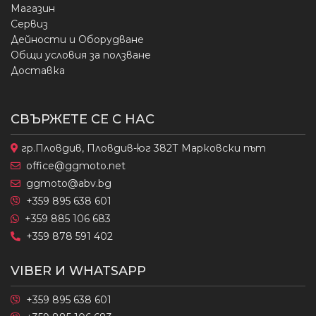
Магазин
Сервиз
Дейности и Оборудване
Общи условия за ползване
Доставка
СВЪРЖЕТЕ СЕ С НАС
гр.Пловдив, Пловдив-юг 382Т Марковски път
office@ggmoto.net
ggmoto@abv.bg
+359 895 638 601
+359 885 106 683
+359 878 591 402
VIBER И WHATSAPP
+359 895 638 601