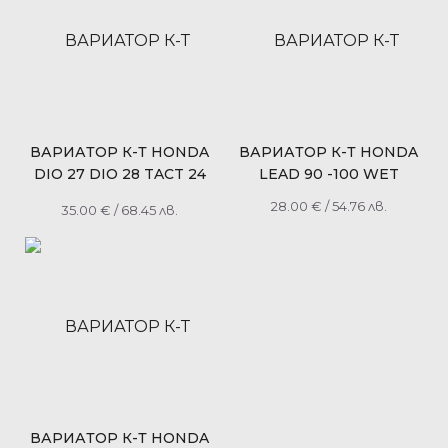
ВАРИАТОР К-Т HONDA
ВАРИАТОР К-Т HONDA
DIO 27 DIO 28 TACT 24
LEAD 90 -100 WET
TACT 31 KYMCO GY6 50
28.00
€
/ 54.76 лв.
35.00
€
/ 68.45 лв.
RACING
ВАРИАТОР К-Т HONDA