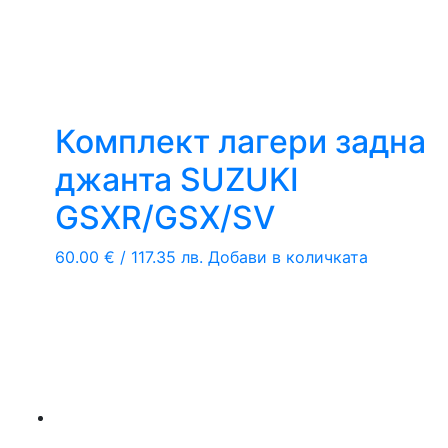
Комплект лагери задна
джанта SUZUKI
GSXR/GSX/SV
60.00
€
/ 117.35 лв.
Добави в количката