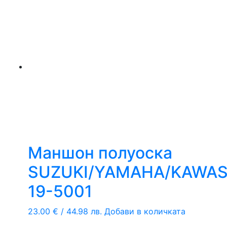
Mаншон полуоска
SUZUKI/YAMAHA/KAWAS
19-5001
23.00
€
/ 44.98 лв.
Добави в количката