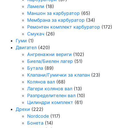
Ламели
(18)
Маншон за карбуратор
(65)
Мембрана за карбуратор
(34)
Ремонтен комплект карбуратор
(172)
Смукач
(26)
Гуми
(1)
Двигател
(420)
Ангренажни вериги
(102)
Биела/Биелен лагер
(51)
Бутала
(89)
Клапани/Гумички за клапан
(23)
Колянов вал
(68)
Лагери колянов вал
(13)
Разпределителен вал
(10)
Цилиндри комплект
(61)
Дрехи
(222)
Nordcode
(117)
Бонета
(14)