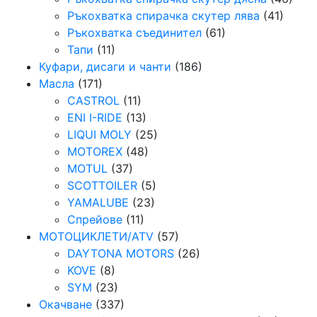
Ръкохватка спирачка скутер лява
(41)
Ръкохватка съединител
(61)
Тапи
(11)
Куфари, дисаги и чанти
(186)
Масла
(171)
CASTROL
(11)
ENI I-RIDE
(13)
LIQUI MOLY
(25)
MOTOREX
(48)
MOTUL
(37)
SCOTTOILER
(5)
YAMALUBE
(23)
Спрейове
(11)
МОТОЦИКЛЕТИ/ATV
(57)
DAYTONA MOTORS
(26)
KOVE
(8)
SYM
(23)
Окачване
(337)