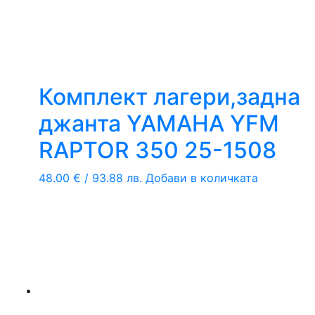
Комплект лагери,задна
джанта YAMAHA YFM
RAPTOR 350 25-1508
48.00
€
/ 93.88 лв.
Добави в количката