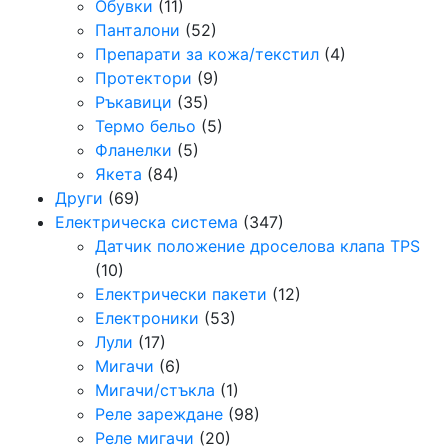
Обувки
(11)
Панталони
(52)
Препарати за кожа/текстил
(4)
Протектори
(9)
Ръкавици
(35)
Термо бельо
(5)
Фланелки
(5)
Якета
(84)
Други
(69)
Електрическа система
(347)
Датчик положение дроселова клапа TPS
(10)
Електрически пакети
(12)
Електроники
(53)
Лули
(17)
Мигачи
(6)
Мигачи/стъкла
(1)
Реле зареждане
(98)
Реле мигачи
(20)