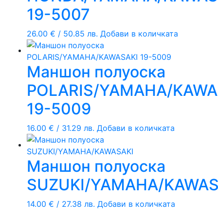
19-5007
26.00
€
/ 50.85 лв.
Добави в количката
Mаншон полуоска
POLARIS/YAMAHA/KAWA
19-5009
16.00
€
/ 31.29 лв.
Добави в количката
Mаншон полуоска
SUZUKI/YAMAHA/KAWAS
14.00
€
/ 27.38 лв.
Добави в количката