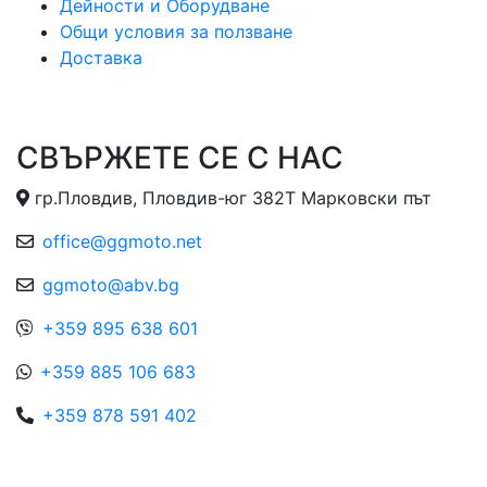
Дейности и Оборудване
Общи условия за ползване
Доставка
СВЪРЖЕТЕ СЕ С НАС
гр.Пловдив, Пловдив-юг 382Т Марковски път
office@ggmoto.net
ggmoto@abv.bg
+359 895 638 601
+359 885 106 683
+359 878 591 402