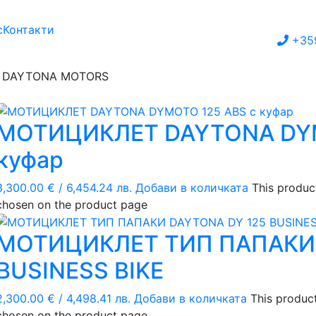
с
Контакти
+35
 DAYTONA MOTORS
МОТИЦИКЛЕТ DAYTONA DYM
куфар
3,300.00
€
/ 6,454.24 лв.
Добави в количката
This produc
chosen on the product page
МОТИЦИКЛЕТ ТИП ПАПАКИ 
BUSINESS BIKE
2,300.00
€
/ 4,498.41 лв.
Добави в количката
This product
chosen on the product page