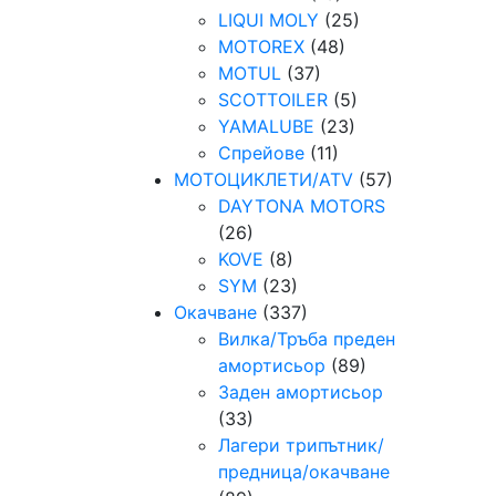
LIQUI MOLY
(25)
MOTOREX
(48)
MOTUL
(37)
SCOTTOILER
(5)
YAMALUBE
(23)
Спрейове
(11)
МОТОЦИКЛЕТИ/ATV
(57)
DAYTONA MOTORS
(26)
KOVE
(8)
SYM
(23)
Окачване
(337)
Вилка/Тръба преден
амортисьор
(89)
Заден амортисьор
(33)
Лагери трипътник/
предница/окачване