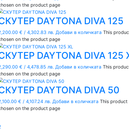
chosen on the product page
СКУТЕР DAYTONA DIVA 125
2,200.00
€
/ 4,302.83 лв.
Добави в количката
This produc
chosen on the product page
СКУТЕР DAYTONA DIVA 125 
2,290.00
€
/ 4,478.85 лв.
Добави в количката
This produc
chosen on the product page
СКУТЕР DAYTONA DIVA 50
2,100.00
€
/ 4,107.24 лв.
Добави в количката
This product 
chosen on the product page
1
2