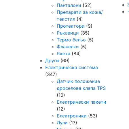
Панталони
(52)
Препарати за кожа/
текстил
(4)
Протектори
(9)
Ръкавици
(35)
Термо бельо
(5)
Фланелки
(5)
Якета
(84)
Други
(69)
Електрическа система
(347)
Датчик положение
дроселова клапа TPS
(10)
Електрически пакети
(12)
Електроники
(53)
Лули
(17)