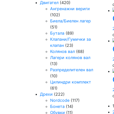
Двигател
(420)
Ангренажни вериги
(102)
Биела/Биелен лагер
(51)
Бутала
(89)
Клапани/Гумички за
клапан
(23)
Колянов вал
(68)
Лагери колянов вал
(13)
Разпределителен вал
(10)
Цилиндри комплект
(61)
Дрехи
(222)
Nordcode
(117)
Бонета
(14)
Обувки
(11)