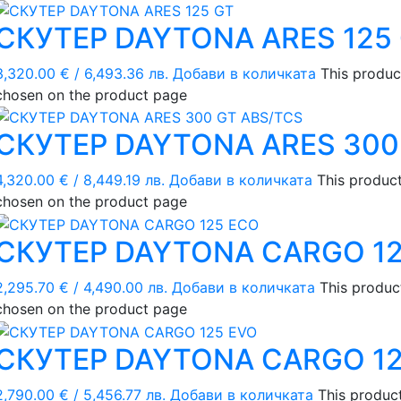
СКУТЕР DAYTONA ARES 125
3,320.00
€
/ 6,493.36 лв.
Добави в количката
This produc
chosen on the product page
СКУТЕР DAYTONA ARES 300
4,320.00
€
/ 8,449.19 лв.
Добави в количката
This product
chosen on the product page
СКУТЕР DAYTONA CARGO 1
2,295.70
€
/ 4,490.00 лв.
Добави в количката
This produc
chosen on the product page
СКУТЕР DAYTONA CARGO 12
2,790.00
€
/ 5,456.77 лв.
Добави в количката
This product