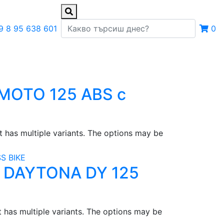
9 8 95 638 601
0
OTO 125 ABS с
t has multiple variants. The options may be
DAYTONA DY 125
 has multiple variants. The options may be