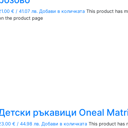
21.00
€
/ 41.07 лв.
Добави в количката
This product has m
on the product page
Детски ръкавици Oneal Matrix
23.00
€
/ 44.98 лв.
Добави в количката
This product has 