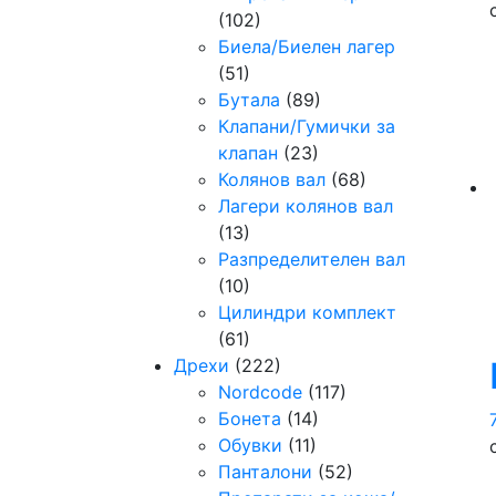
(102)
Биела/Биелен лагер
(51)
Бутала
(89)
Клапани/Гумички за
клапан
(23)
Колянов вал
(68)
Лагери колянов вал
(13)
Разпределителен вал
(10)
Цилиндри комплект
(61)
Дрехи
(222)
Nordcode
(117)
Бонета
(14)
Обувки
(11)
Панталони
(52)