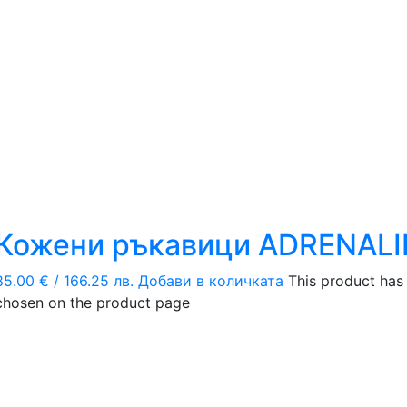
Кожени ръкавици ADRENALI
85.00
€
/ 166.25 лв.
Добави в количката
This product has
chosen on the product page