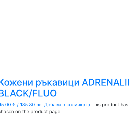
Кожени ръкавици ADRENALI
BLACK/FLUO
95.00
€
/ 185.80 лв.
Добави в количката
This product has
chosen on the product page