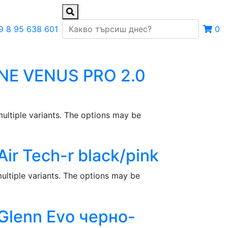
9 8 95 638 601
0
NE VENUS PRO 2.0
ultiple variants. The options may be
r Tech-r black/pink
ultiple variants. The options may be
Glenn Evо черно-