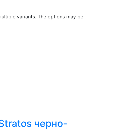
ultiple variants. The options may be
tratos черно-