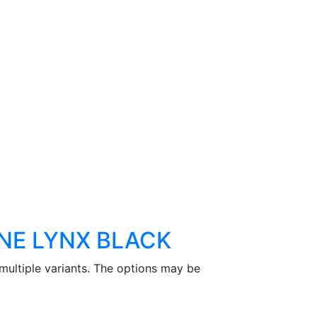
NE LYNX BLACK
multiple variants. The options may be