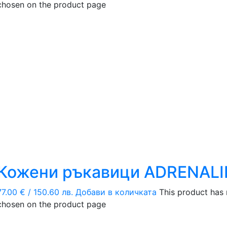
chosen on the product page
Кожени ръкавици ADRENALI
77.00
€
/ 150.60 лв.
Добави в количката
This product has 
chosen on the product page