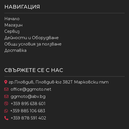
НАВИГАЦИЯ
Начало
Магазин
Сервиз
Дейности и Оборудване
Общи условия за ползване
Доставка
СВЪРЖЕТЕ СЕ С НАС
гр.Пловдив, Пловдив-юг 382Т Марковски път
office@ggmoto.net
ggmoto@abv.bg
+359 895 638 601
+359 885 106 683
+359 878 591 402